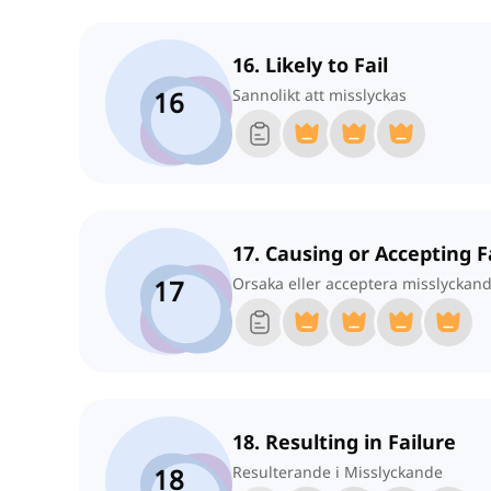
16. Likely to Fail
16
Sannolikt att misslyckas
17. Causing or Accepting F
17
Orsaka eller acceptera misslyckan
18. Resulting in Failure
18
Resulterande i Misslyckande