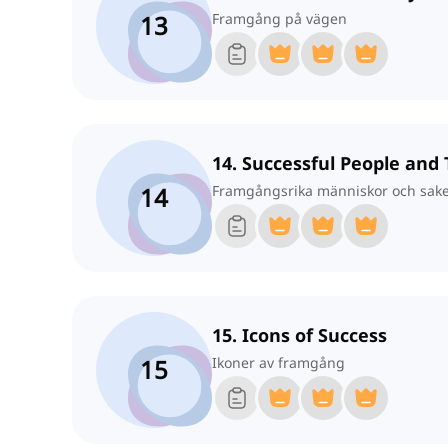
13
Framgång på vägen
14. Successful People and
14
Framgångsrika människor och sak
15. Icons of Success
15
Ikoner av framgång