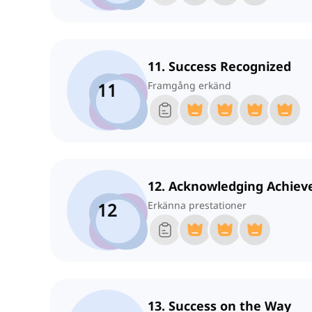
11. Success Recognized
11
Framgång erkänd
12. Acknowledging Achie
12
Erkänna prestationer
13. Success on the Way