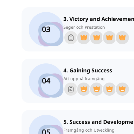
3. Victory and Achieveme
03
Seger och Prestation
4. Gaining Success
04
Att uppnå framgång
5. Success and Developme
05
Framgång och Utveckling