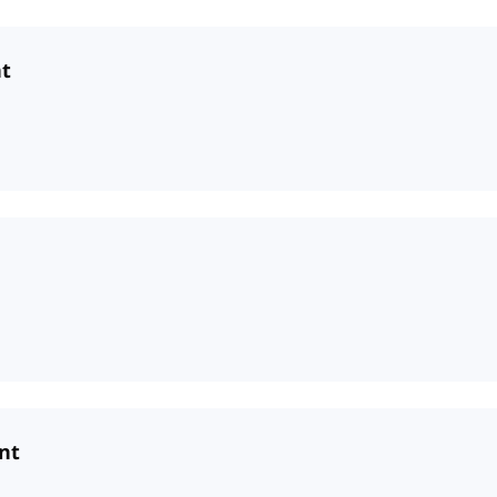
nt
nt