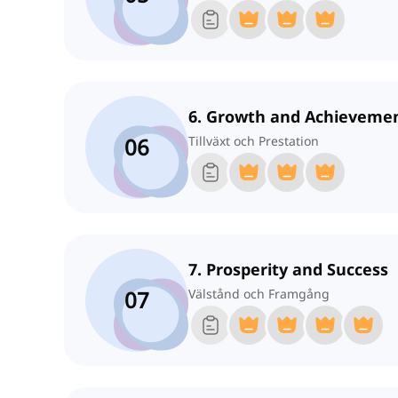
6. Growth and Achieveme
06
Tillväxt och Prestation
7. Prosperity and Success
07
Välstånd och Framgång