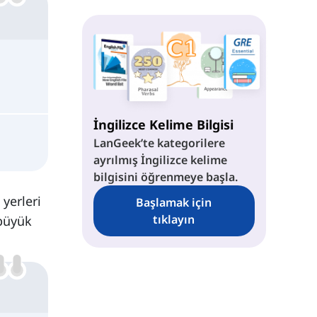
İngilizce Kelime Bilgisi
LanGeek’te kategorilere
ayrılmış İngilizce kelime
bilgisini öğrenmeye başla.
 yerleri
Başlamak için
tıklayın
 büyük