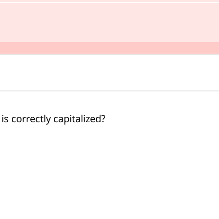
s correctly capitalized?