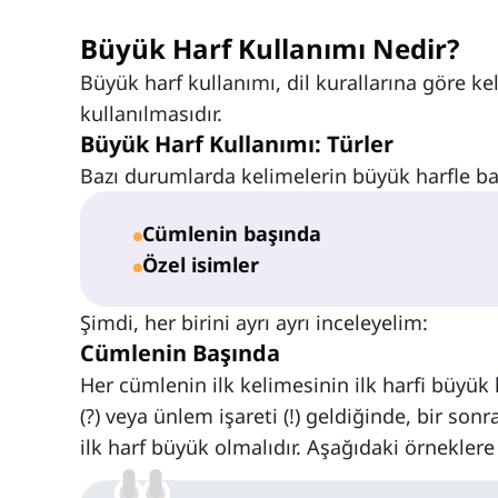
Büyük Harf Kullanımı Nedir?
Büyük harf kullanımı, dil kurallarına göre ke
kullanılmasıdır.
Büyük Harf Kullanımı: Türler
Bazı durumlarda kelimelerin büyük harfle baş
Cümlenin başında
Özel isimler
Şimdi, her birini ayrı ayrı inceleyelim:
Cümlenin Başında
Her cümlenin ilk kelimesinin ilk harfi büyük h
(?) veya ünlem işareti (!) geldiğinde, bir so
ilk harf büyük olmalıdır. Aşağıdaki örneklere