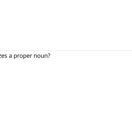
izes a proper noun?