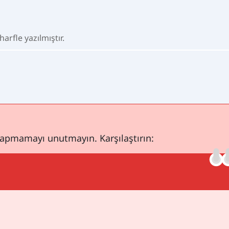
arfle yazılmıştır.
yapmamayı unutmayın. Karşılaştırın: