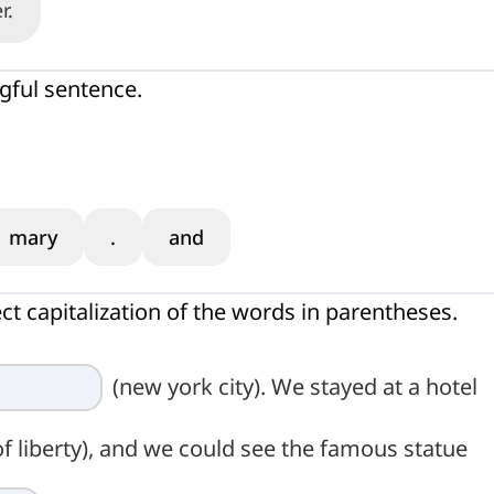
r.
gful sentence.
mary
.
and
ct capitalization of the words in parentheses.
(new york city). We stayed at a hotel
of liberty), and we could see the famous statue