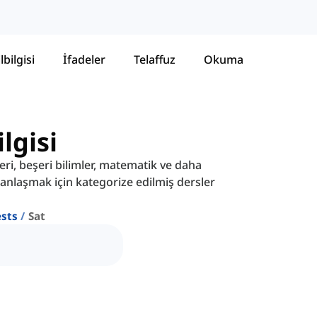
lbilgisi
İfadeler
Telaffuz
Okuma
lgisi
ri, beşeri bilimler, matematik ve daha
anlaşmak için kategorize edilmiş dersler
ests
Sat