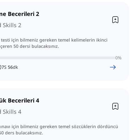
me Becerileri 2
Skills 2
testi için bilmeniz gereken temel kelimelerin ikinci
eren 50 dersi bulacaksınız.
0
%
7
S
56
dk
ük Becerileri 4
Skills 4
ınavı için bilmeniz gereken temel sözcüklerin dördüncü
50 ders bulacaksınız.