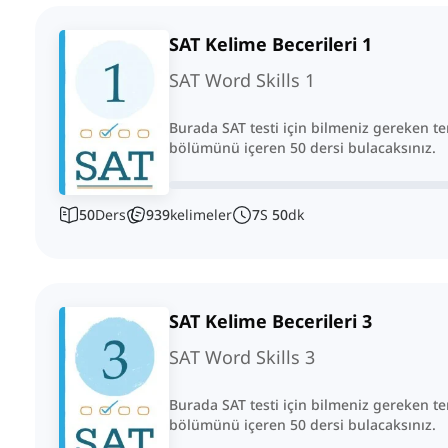
SAT Kelime Becerileri 1
SAT Word Skills 1
Burada SAT testi için bilmeniz gereken te
bölümünü içeren 50 dersi bulacaksınız.
50
Ders
939
kelimeler
7
S
50
dk
SAT Kelime Becerileri 3
SAT Word Skills 3
Burada SAT testi için bilmeniz gereken t
bölümünü içeren 50 dersi bulacaksınız.