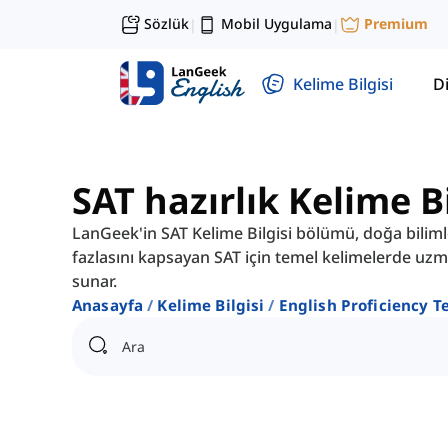
Sözlük
Mobil Uygulama
Premium
|
|
Kelime Bilgisi
Di
SAT hazırlık Kelime Bi
LanGeek'in SAT Kelime Bilgisi bölümü, doğa bilimle
fazlasını kapsayan SAT için temel kelimelerde uzm
sunar.
Anasayfa
Kelime Bilgisi
English Proficiency T