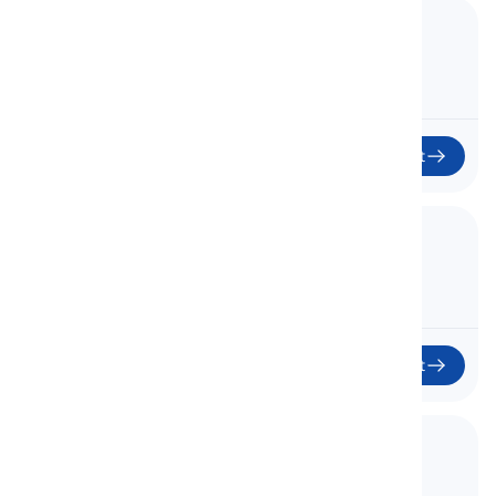
31. Lesson 31
Ders 31
31
Başlat
32. Lesson 32
Ders 32
32
Başlat
33. Lesson 33
Ders 33
33