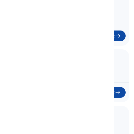
Ders 38
38
Başlat
39. Lesson 39
Ders 39
39
Başlat
40. Lesson 40
Ders 40
40