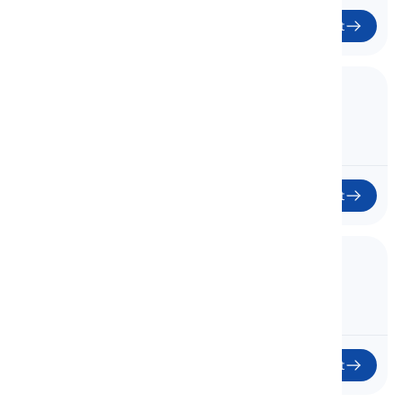
Başlat
48. Lesson 48
Ders 48
48
Başlat
49. Lesson 49
Ders 49
49
Başlat