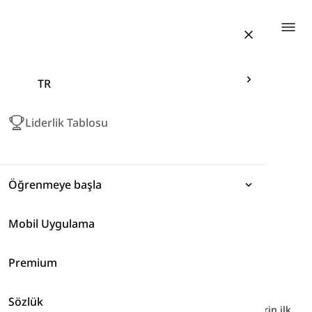
Togg
TR
Liderlik Tablosu
Öğrenmeye başla
Mobil Uygulama
İfadeler
Premium
Dilbilgisi
SAT Testi için Kelime Bilgisi (Bölüm 1)
Sözlük
Kelime Bilgisi
Burada SAT testi için bilmeniz gereken temel kelimelerin ilk