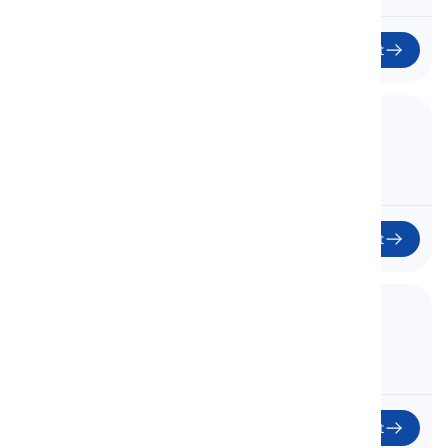
Başlat
41. Lesson 41
Ders 41
41
Başlat
42. Lesson 42
Ders 42
42
Başlat