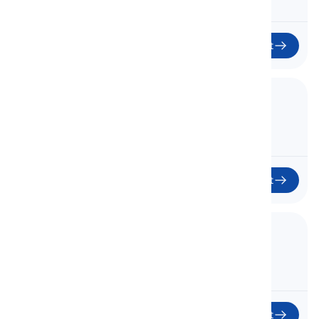
Başlat
15. Lesson 15
Ders 15
15
Başlat
16. Lesson 16
Ders 16
16
Başlat