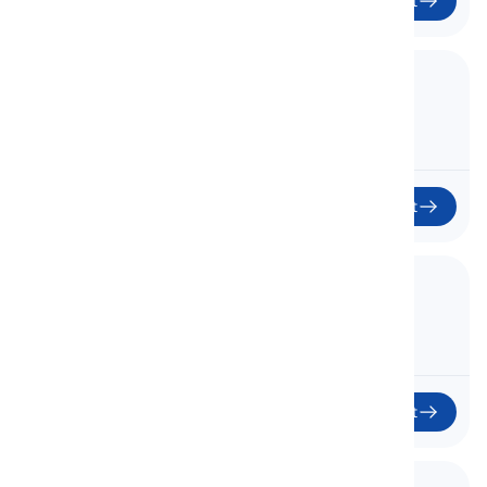
Başlat
36. Lesson 36
Ders 36
36
Başlat
37. Lesson 37
Ders 37
37
Başlat
38. Lesson 38