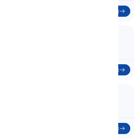
Başlat
3. Lesson 3
Ders 3
03
Başlat
4. Lesson 4
Ders 4
04
Başlat