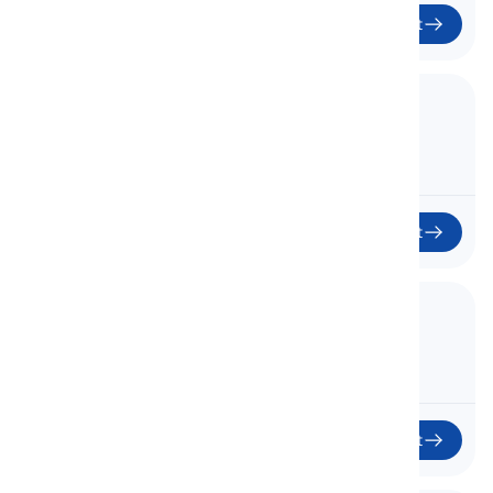
Başlat
29. Lesson 29
Ders 29
29
Başlat
30. Lesson 30
Ders 30
30
Başlat