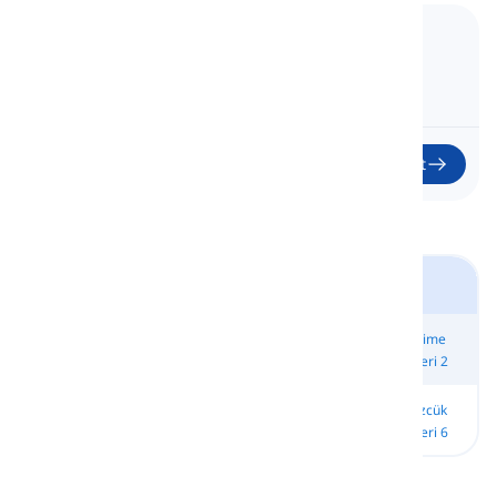
50. Lesson 50
Ders 50
50
Başlat
İngilizce Yeterlilik Testleri
ACT Sınav
SAT Kelime
SAT Kelime
ACT Bilim
Okuryazarlığı
Becerileri 1
Becerileri 2
SAT Kelime
SAT Sözcük
SAT Kelime
SAT Sözcük
Becerileri 3
Becerileri 4
Becerileri 5
Becerileri 6