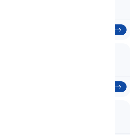
45
Başlat
46. Lesson 46
Ders 46
46
Başlat
47. Lesson 47
Ders 47
47