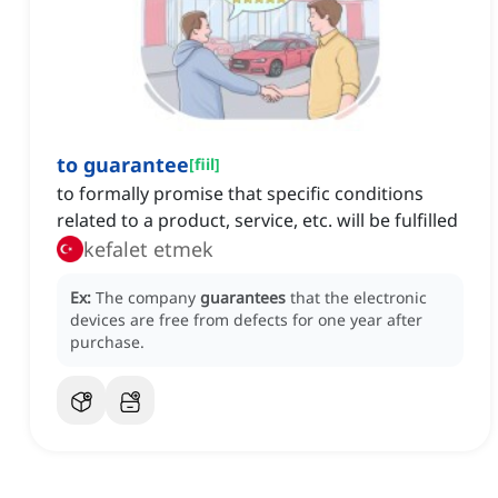
to guarantee
[
fiil
]
to formally promise that specific conditions
related to a product, service, etc. will be fulfilled
kefalet etmek
Ex:
The company
guarantees
that the electronic
devices are free from defects for one year after
purchase.