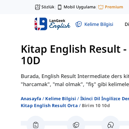
Sözlük
Mobil Uygulama
Premium
|
|
Kelime Bilgisi
Di
Kitap English Result -
10D
Burada, English Result Intermediate ders kit
"harcamak", "mal olmak", "fiş" gibi kelimele
Anasayfa
Kelime Bilgisi
İkinci Dil İngilizce D
Kitap English Result Orta
Birim 10 10d