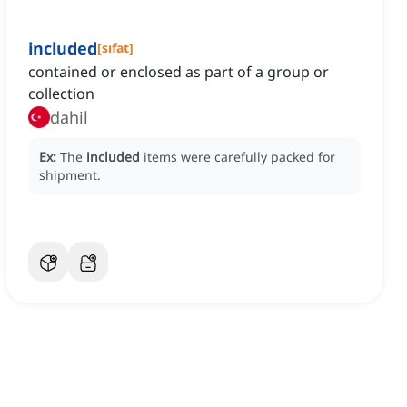
included
[
sıfat
]
contained or enclosed as part of a group or
collection
dahil
Ex:
The
included
items were carefully packed for
shipment.