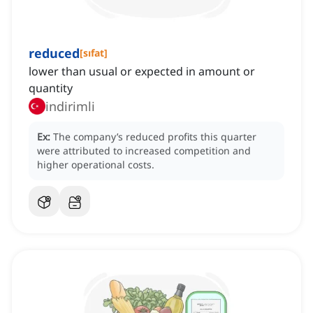
reduced
[
sıfat
]
lower than usual or expected in amount or
quantity
indirimli
Ex:
The company’s reduced profits this quarter
were attributed to increased competition and
higher operational costs.