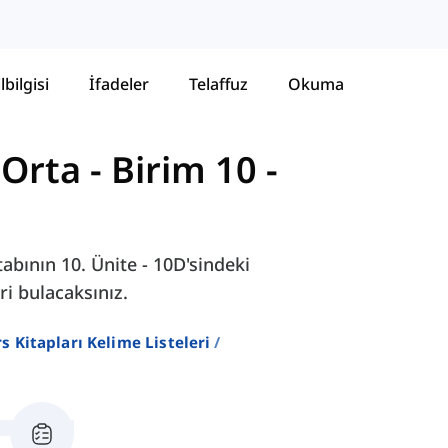
lbilgisi
İfadeler
Telaffuz
Okuma
 Orta
-
Birim 10 -
abının 10. Ünite - 10D'sindeki
ri bulacaksınız.
ers Kitapları Kelime Listeleri