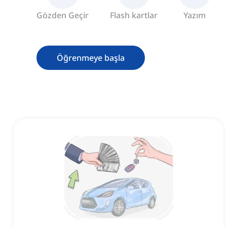
Gözden Geçir
Flash kartlar
Yazım
Öğrenmeye başla