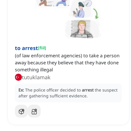
to arrest
[
fiil
]
(of law enforcement agencies) to take a person
away because they believe that they have done
something illegal
tutuklamak
Ex:
The police officer decided to
arrest
the suspect
after gathering sufficient evidence.