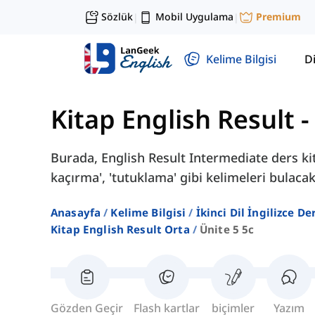
Sözlük
Mobil Uygulama
Premium
|
|
Kelime Bilgisi
Di
Kitap English Result -
Burada, English Result Intermediate ders kita
kaçırma', 'tutuklama' gibi kelimeleri bulacak
Anasayfa
Kelime Bilgisi
İkinci Dil İngilizce D
Kitap English Result Orta
Ünite 5 5c
Gözden Geçir
Flash kartlar
biçimler
Yazım