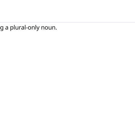
g a plural-only noun.