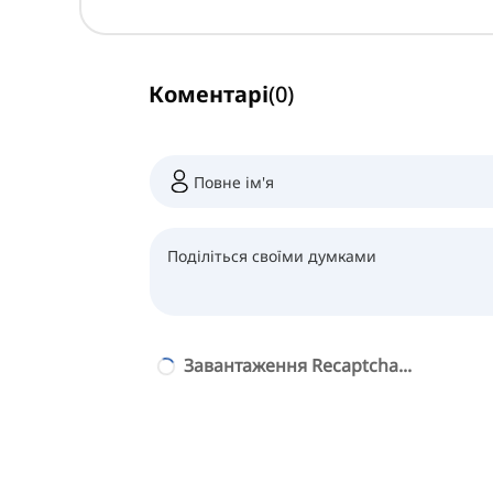
Коментарі
(
0
)
Завантаження Recaptcha...