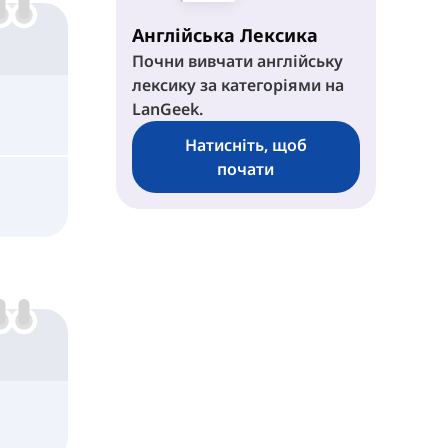
Англійська Лексика
Почни вивчати англійську
лексику за категоріями на
LanGeek.
Натисніть, щоб
почати