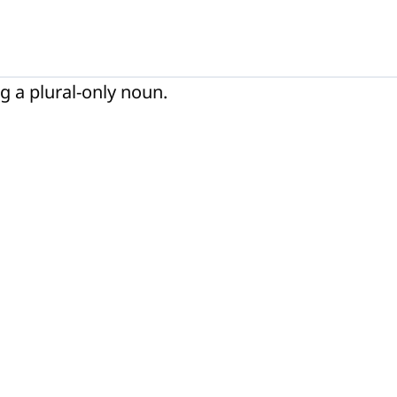
g a plural-only noun.