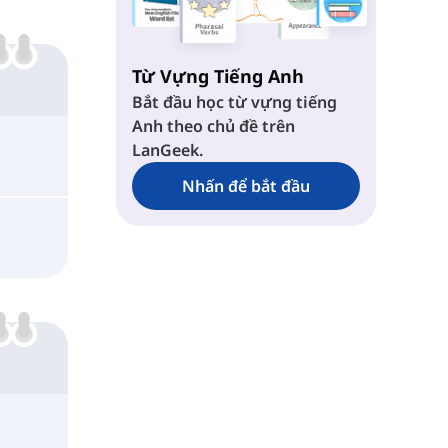
Từ Vựng Tiếng Anh
Bắt đầu học từ vựng tiếng
Anh theo chủ đề trên
LanGeek.
Nhấn để bắt đầu