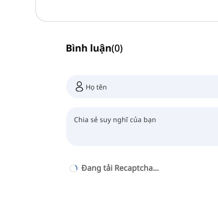
Bình luận
(
0
)
Đang tải Recaptcha...