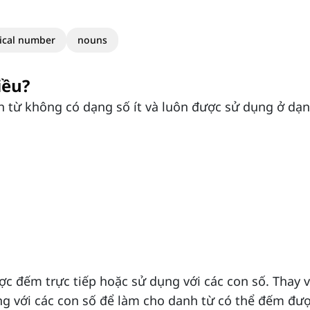
ical number
nouns
iều?
h từ không có dạng số ít và luôn được sử dụng ở dạ
c đếm trực tiếp hoặc sử dụng với các con số. Thay v
dụng với các con số để làm cho danh từ có thể đếm đư