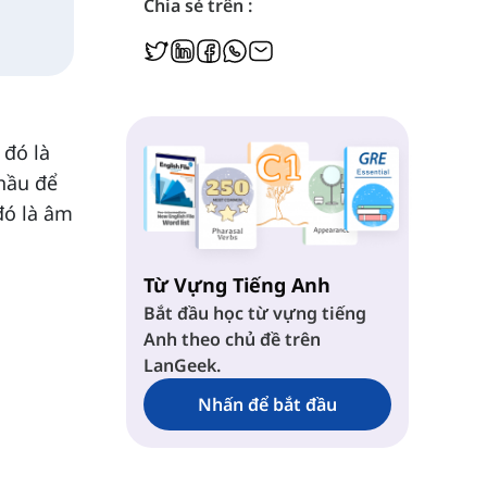
Chia sẻ trên :
 đó là
 hầu để
đó là âm
Từ Vựng Tiếng Anh
Bắt đầu học từ vựng tiếng
Anh theo chủ đề trên
LanGeek.
Nhấn để bắt đầu