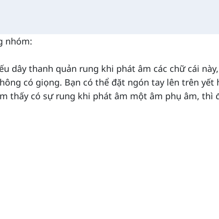
ng nhóm:
u dây thanh quản rung khi phát âm các chữ cái này,
hông có giọng. Bạn có thể đặt ngón tay lên trên yết
m thấy có sự rung khi phát âm một âm phụ âm, thì 