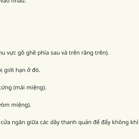
 vào nhau.
 vực gồ ghề phía sau và trên răng trên).
ị giới hạn ở đó.
cứng (mái miệng).
vòm miệng).
cửa ngăn giữa các dây thanh quản để đẩy không khí