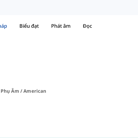
háp
Biểu đạt
Phát âm
Đọc
Phụ Âm / American