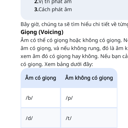
2
.
Vị trí phát âm
3
.
Cách phát âm
Bây giờ, chúng ta sẽ tìm hiểu chi tiết về từ
Giọng (Voicing)
Âm có thể có giọng hoặc không có giọng. Nế
âm có giọng, và nếu không rung, đó là âm k
xem âm đó có giọng hay không. Nếu bạn cả
có giọng. Xem bảng dưới đây:
Âm có giọng
Âm không có giọng
/b/
/p/
/d/
/t/