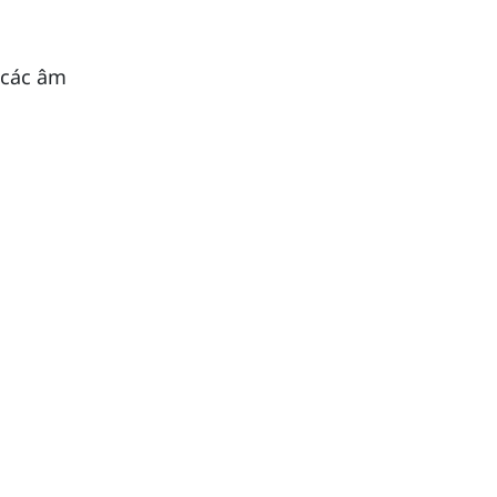
 các âm