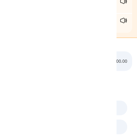
执照
c
ake /keɪk/
蛋糕
听力
下方有一个音频文件，帮助你学习正确发音 /k/ 的声音：
0:00.00
0:00.00
评论
(
0
)