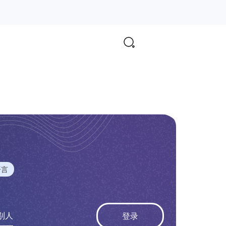
语言
别人
登录