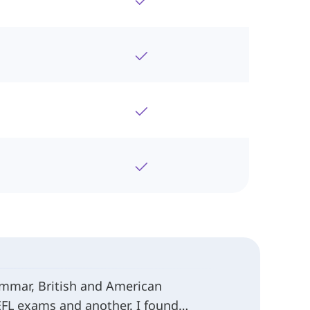
rammar, British and American
EFL exams and another. I found