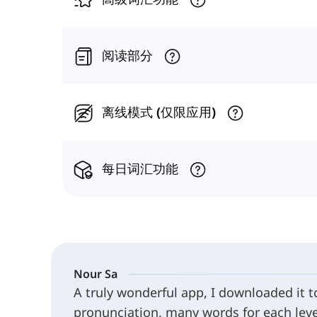
阅读部分
离线模式 (仅限应用)
每日词汇功能
Nour Sa
A truly wonderful app, I downloaded it 
pronunciation, many words for each leve