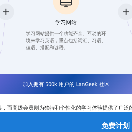
学习网站
学习网站提供一个功能齐全、互动的环
境来学习英语，重点包括词汇、习语、
俚语、搭配和谚语。
加入拥有 500k 用户的 LanGeek 社区
习工具，而高级会员则为独特和个性化的学习体验提供了广泛
免费计划