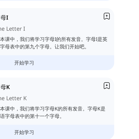
母I
he Letter I
本课中，我们将学习字母I的所有发音。字母I是英
字母表中的第九个字母。让我们开始吧。
开始学习
母K
he Letter K
本课中，我们将学习字母K的所有发音。字母K是
语字母表中的第十一个字母。
开始学习