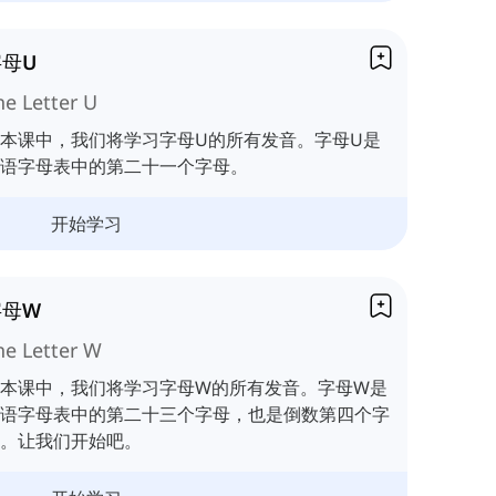
字母U
he Letter U
本课中，我们将学习字母U的所有发音。字母U是
语字母表中的第二十一个字母。
开始学习
字母W
he Letter W
本课中，我们将学习字母W的所有发音。字母W是
语字母表中的第二十三个字母，也是倒数第四个字
。让我们开始吧。