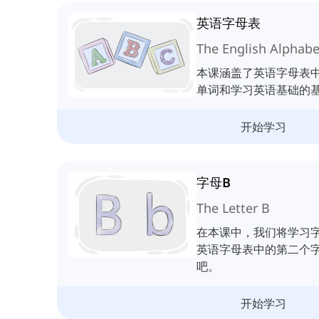
英语字母表
The English Alphabe
本课涵盖了英语字母表中
单词和学习英语基础的
开始学习
字母B
The Letter B
在本课中，我们将学习字
英语字母表中的第二个
吧。
开始学习