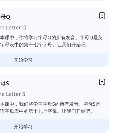
字母Q
he Letter Q
本课中，你将学习字母Q的所有发音。字母Q是英
字母表中的第十七个字母。让我们开始吧。
开始学习
母S
he Letter S
本课中，我们将学习字母S的所有发音。字母S是
语字母表中的第十九个字母。让我们开始吧。
开始学习