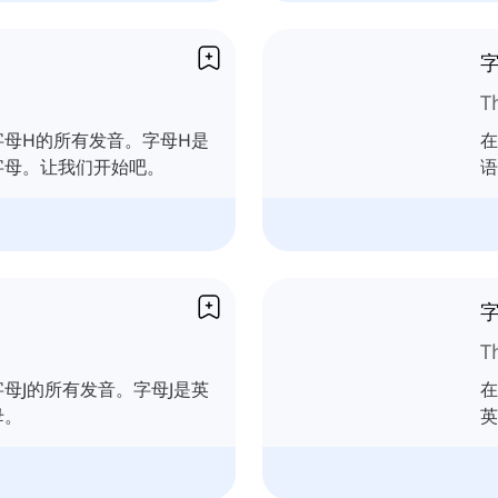
字
T
字母H的所有发音。字母H是
在
字母。让我们开始吧。
语
字
T
母J的所有发音。字母J是英
在
母。
英