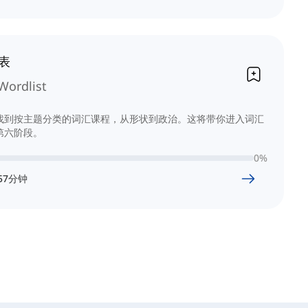
表
Wordlist
找到按主题分类的词汇课程，从形状到政治。这将带你进入词汇
第六阶段。
0
%
57
分钟