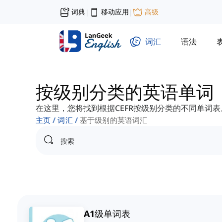
词典
移动应用
高级
|
|
词汇
语法
按级别分类的英语单词
在这里，您将找到根据CEFR按级别分类的不同单词表
主页
词汇
基于级别的英语词汇
A1级单词表