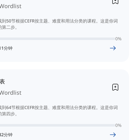
Wordlist
到50节根据CEFR按主题、难度和用法分类的课程。这是你词
的第二步。
0
%
11
分钟
词表
Wordlist
到64节根据CEFR按主题、难度和用法分类的课程。这是你词
的第四步。
0
%
32
分钟