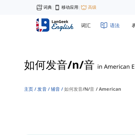
词典
移动应用
高级
|
|
词汇
语法
如何发音/n/音
in American E
主页
发音
辅音
如何发音/n/音 / American