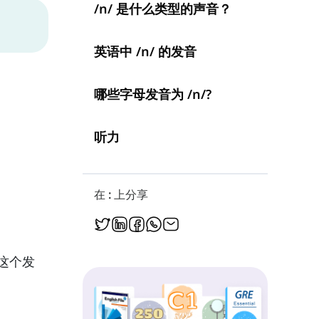
/n/ 是什么类型的声音？
英语中 /n/ 的发音
哪些字母发音为 /n/?
听力
在 : 上分享
到这个发