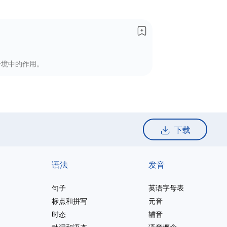
语境中的作用。
下载
语法
发音
句子
英语字母表
标点和拼写
元音
时态
辅音