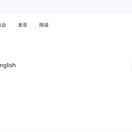
表达
发音
阅读
nglish