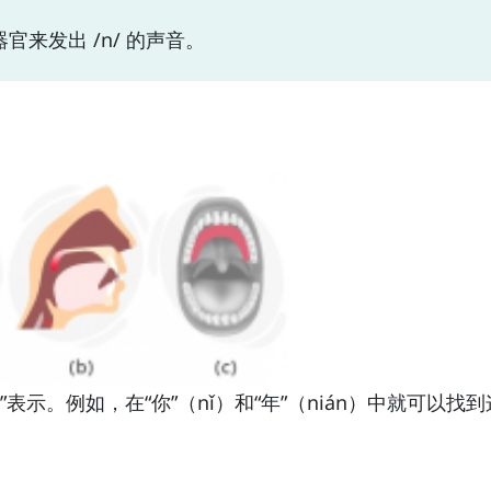
来发出 /n/ 的声音。
”表示。例如，在“你”（nǐ）和“年”（nián）中就可以找
。