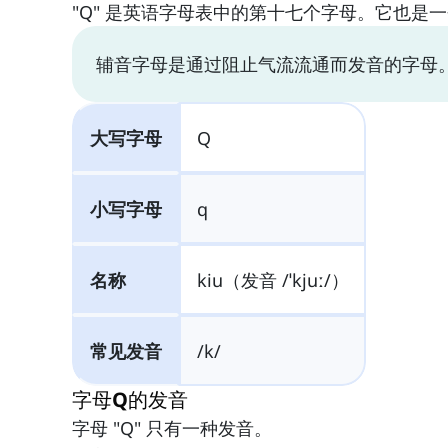
"Q" 是英语字母表中的第十七个字母。它也是
辅音字母是通过阻止气流流通而发音的字母
大写字母
Q
小写字母
q
名称
kiu（发音 /ˈkjuː/）
常见发音
/k/
字母Q的发音
字母 "Q" 只有一种发音。