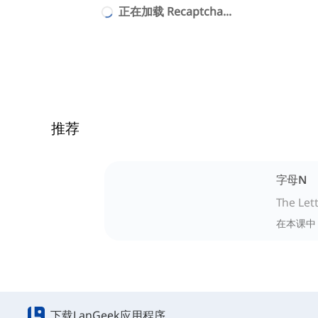
正在加载 Recaptcha...
推荐
字母N
The Let
在本课中
下载LanGeek应用程序