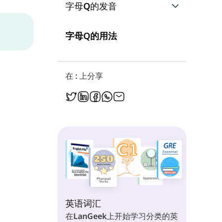
字母Q的发音
发音：/k/
字母Q的用法
在 : 上分享
英语词汇
在LanGeek上开始学习分类的英