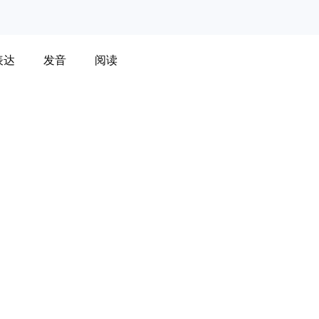
表达
发音
阅读