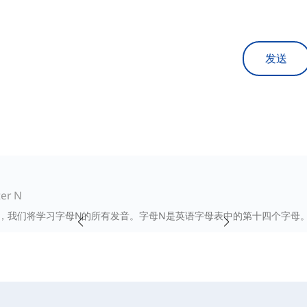
发送
ter N
，我们将学习字母N的所有发音。字母N是英语字母表中的第十四个字母