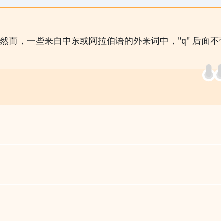
"ua" 前。然而，一些来自中东或阿拉伯语的外来词中，"q" 后面