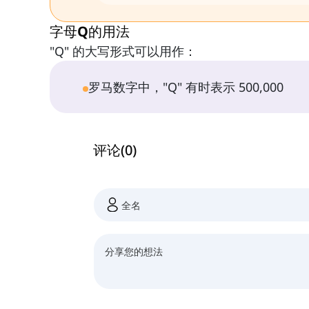
字母Q的用法
"Q" 的大写形式可以用作：
罗马数字中，"Q" 有时表示 500,000
评论
(
0
)