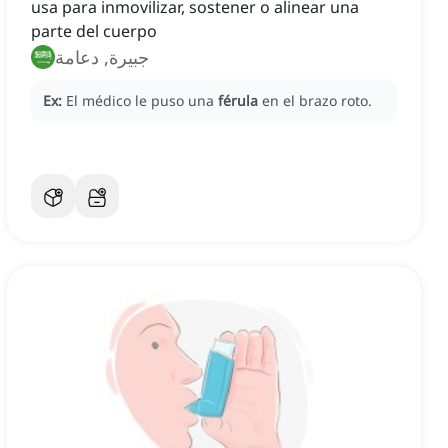
usa para inmovilizar, sostener o alinear una
parte del cuerpo
جبيرة, دعامة
Ex:
El médico le puso una
férula
en el brazo roto.