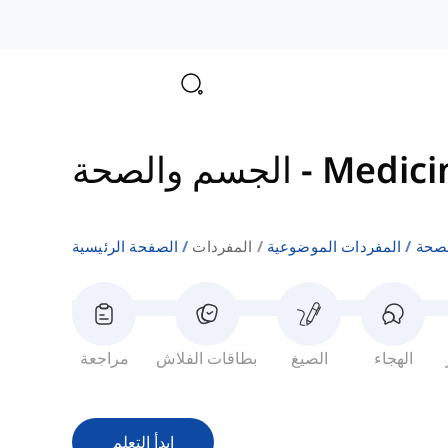
Medici
-
الجسم والصحة
لصحة
المفردات الموضوعية
المفردات
الصفحة الرئيسية
الهجاء
الصيغ
بطاقات الفلاش
مراجعة
ابدأ التعلم