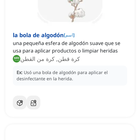
la bola de algodón
]
اسم
[
una pequeña esfera de algodón suave que se
usa para aplicar productos o limpiar heridas
كرة قطن, كرة من القطن
Ex:
Usó una bola de algodón para aplicar el
desinfectante en la herida.