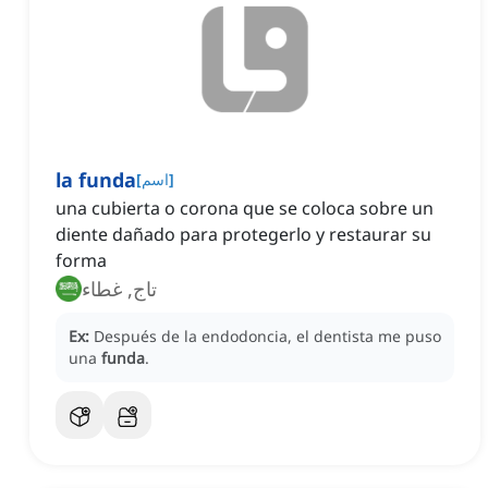
la funda
]
اسم
[
una cubierta o corona que se coloca sobre un
diente dañado para protegerlo y restaurar su
forma
تاج, غطاء
Ex:
Después de la endodoncia, el dentista me puso
una
funda
.