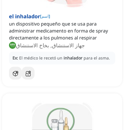
el inhalador
]
اسم
[
un dispositivo pequeño que se usa para
administrar medicamento en forma de spray
directamente a los pulmones al respirar
جهاز الاستنشاق, بخاخ الاستنشاق
Ex:
El médico le recetó un
inhalador
para el asma.