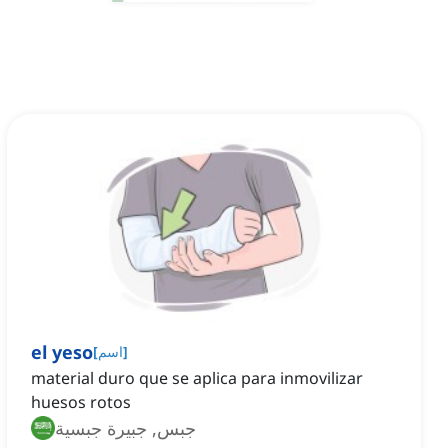
el yeso
]
اسم
[
material duro que se aplica para inmovilizar
huesos rotos
جبس, جبيرة جبسية