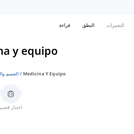
التعبيرات
النطق
قراءة
na y equipo
Medicina Y Equipo
الجسم وا
اختبار قصير