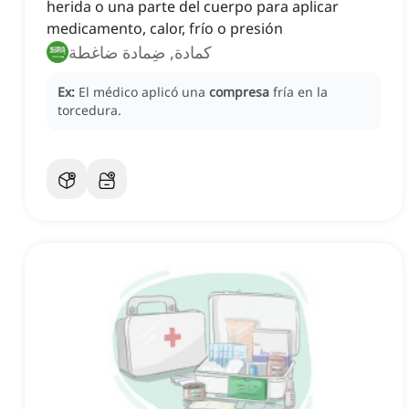
herida o una parte del cuerpo para aplicar
medicamento, calor, frío o presión
كمادة, ضِمادة ضاغطة
Ex:
El médico aplicó una
compresa
fría en la
torcedura.