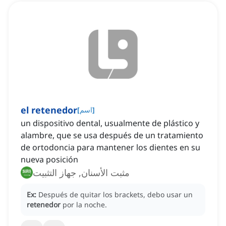
el retenedor
]
اسم
[
un dispositivo dental, usualmente de plástico y
alambre, que se usa después de un tratamiento
de ortodoncia para mantener los dientes en su
nueva posición
مثبت الأسنان, جهاز التثبيت
Ex:
Después de quitar los brackets, debo usar un
retenedor
por la noche.