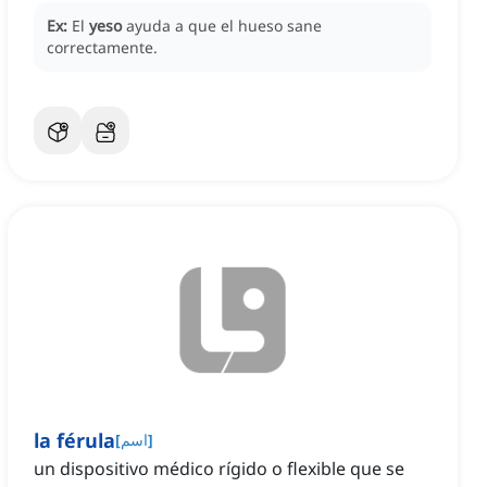
Ex:
El
yeso
ayuda a que el hueso sane
correctamente.
la férula
]
اسم
[
un dispositivo médico rígido o flexible que se