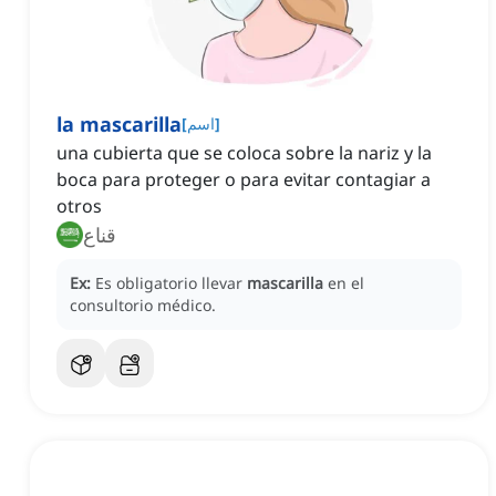
la mascarilla
]
اسم
[
una cubierta que se coloca sobre la nariz y la
boca para proteger o para evitar contagiar a
otros
قناع
Ex:
Es obligatorio llevar
mascarilla
en el
consultorio médico.