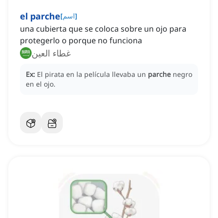
el parche
]
اسم
[
una cubierta que se coloca sobre un ojo para
protegerlo o porque no funciona
غطاء العين
Ex:
El pirata en la película llevaba un
parche
negro
en el ojo.