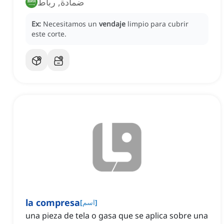
ضمادة, رباط
Ex:
Necesitamos un
vendaje
limpio para cubrir
este corte.
la compresa
]
اسم
[
una pieza de tela o gasa que se aplica sobre una