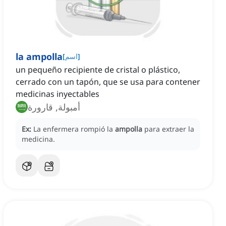
la ampolla
]
اسم
[
un pequeño recipiente de cristal o plástico,
cerrado con un tapón, que se usa para contener
medicinas inyectables
أمبولة, قارورة
Ex:
La enfermera rompió la
ampolla
para extraer la
medicina.