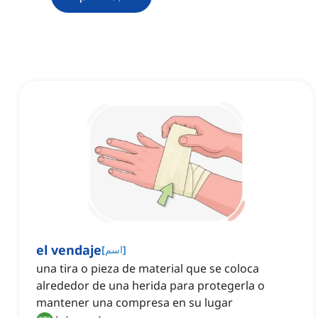
el vendaje
]
اسم
[
una tira o pieza de material que se coloca
alrededor de una herida para protegerla o
mantener una compresa en su lugar