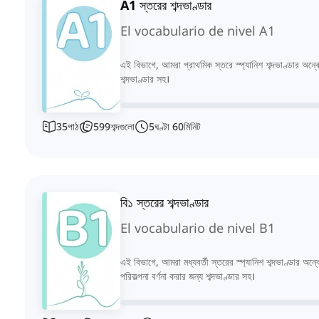
A1 স্তরের শব্দভাণ্ডার
El vocabulario de nivel A1
এই বিভাগে, আমরা প্রাথমিক স্তরে স্প্যানিশ শব্দভাণ্ডার অন্ব
শব্দভাণ্ডার সহ।
35
পাঠ
599
শব্দগুলো
5
ঘণ্টা
60
মিনিট
বি১ স্তরের শব্দভাণ্ডার
El vocabulario de nivel B1
এই বিভাগে, আমরা মধ্যবর্তী স্তরের স্প্যানিশ শব্দভাণ্ডার অ
পরিকল্পনা বর্ণনা করার জন্য শব্দভাণ্ডার সহ।