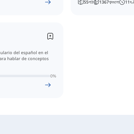
55
পাঠ
1367
শব্দগুলো
11
ঘণ্
ulario del español en el
ara hablar de conceptos
0
%