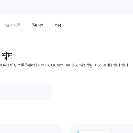
প্রকাশভঙ্গি
উচ্চারণ
পড়া
শব্দ
ন। ছবি, স্পষ্ট উদাহরণ এবং সহায়ক সংজ্ঞা সহ শব্দভান্ডার শিখুন যাতে আপনি ধাপে ধাপে