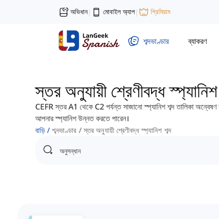
অভিধান
মোবাইল অ্যাপ
প্রিমিয়াম
|
|
শব্দভাণ্ডার
ব্যাকরণ
স্তর অনুযায়ী শ্রেণীবদ্ধ স্প্যানিশ 
CEFR স্তর A1 থেকে C2 পর্যন্ত সাজানো স্প্যানিশ শব্দ তালিকা অন্বেষণ করু
আপনার স্প্যানিশ উন্নত করতে পারেন।
বাড়ি
শব্দভাণ্ডার
স্তর অনুযায়ী শ্রেণীবদ্ধ স্প্যানিশ শব্দ