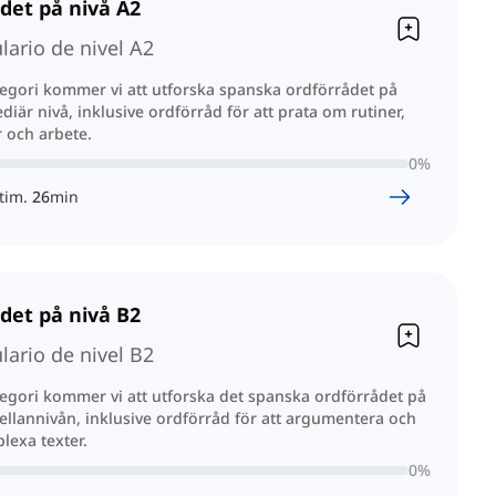
det på nivå A2
lario de nivel A2
egori kommer vi att utforska spanska ordförrådet på
diär nivå, inklusive ordförråd för att prata om rutiner,
 och arbete.
0
%
tim.
26
min
det på nivå B2
lario de nivel B2
egori kommer vi att utforska det spanska ordförrådet på
llannivån, inklusive ordförråd för att argumentera och
lexa texter.
0
%