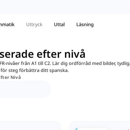
mmatik
Uttryck
Uttal
Läsning
serade efter nivå
-nivåer från A1 till C2. Lär dig ordförråd med bilder, tydlig
för steg förbättra ditt spanska.
fter Nivå