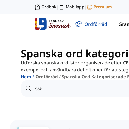
Ordbok
Mobilapp
Premium
|
|
Ordförråd
Gra
Spanska ord kategori
Utforska spanska ordlistor organiserade efter CEFR
exempel och användbara definitioner för att steg 
Hem
Ordförråd
Spanska Ord Kategoriserade E