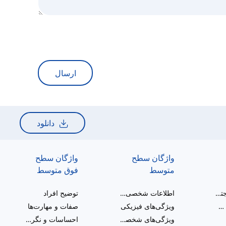
ارسال
دانلود
واژگان سطح
واژگان سطح
متوسط
فوق متوسط
سلام و تعامل اجتماعی
اطلاعات شخصی و مراحل زندگی
توضیح افراد
خانواده گسترده و آشنایان
ویژگی‌های فیزیکی
صفات و مهارت‌ها
ویژگی‌های شخصیتی
احساسات و نگرش‌ها