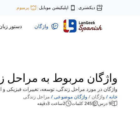
دیکشنری
اپلیکیشن موبایل
پرمیوم
|
|
واژگان
دستور زبان
واژگان مربوط به مراحل زن
واژگان در مورد مراحل زندگی، توسعه، تغییرات فیزیکی و اج
خانه
واژگان
واژگان موضوعی
مراحل زندگی
9
درس
245
کلمات
2
ساعت
3
دقیقه