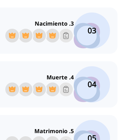
3. Nacimiento
03
4. Muerte
04
5. Matrimonio
05