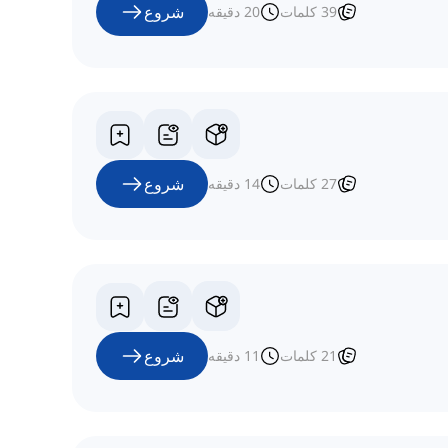
شروع
39
کلمات
20
دقیقه
شروع
27
کلمات
14
دقیقه
شروع
21
کلمات
11
دقیقه