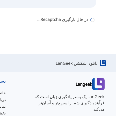
در حال بارگیری Recaptcha...
دانلود اپلیکشن LanGeek
دست
Langeek
خانه
LanGeek یک بستر یادگیری زبان است که
دربا
فرآیند یادگیری شما را سریع‌تر و آسان‌تر
تماس
می‌کند.
بخش 