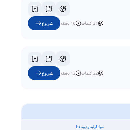
شروع
31
کلمات
16
دقیقه
شروع
22
کلمات
12
دقیقه
مواد اولیه و تهیه غذا