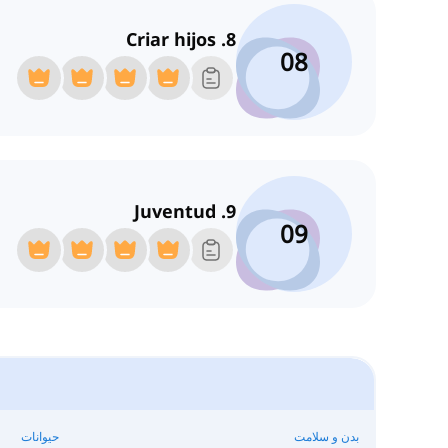
8. Criar hijos
08
9. Juventud
09
بدن و سلامت
حیوانات