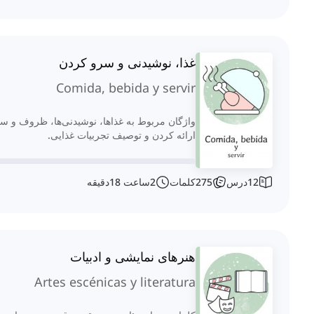
غذا، نوشیدنی و سرو کردن
Comida, bebida y servir
واژگان مربوط به غذاها، نوشیدنی‌ها، ظروف و 
ارائه کردن و توصیف تجربیات غذایی.
12
درس
275
کلمات
2
ساعت
18
دقیقه
هنرهای نمایشی و ادبیات
Artes escénicas y literatura