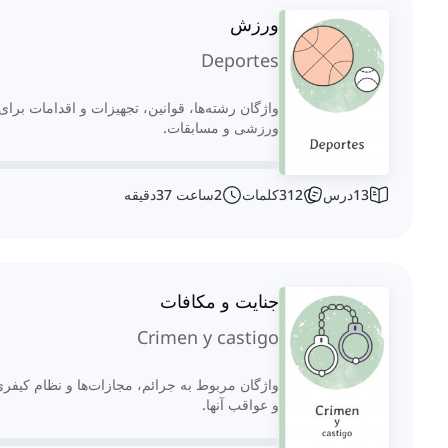
ورزش
Deportes
واژگان رشته‌ها، قوانین، تجهیزات و اقدامات برای
ورزشی و مسابقات.
13
درس
312
کلمات
2
ساعت
37
دقیقه
جنایت و مکافات
Crimen y castigo
واژگان مربوط به جرائم، مجازات‌ها و نظام کیفر
و عواقب آنها.