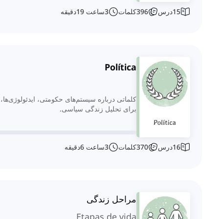
15
درس
396
کلمات
3
ساعت
19
دقیقه
Política
کلماتی درباره سیستم‌های حکومتی، ایدئولوژی‌ها، نه
برای تحلیل زندگی سیاسی.
16
درس
370
کلمات
3
ساعت
6
دقیقه
مراحل زندگی
Etapas de vida