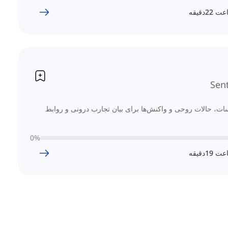
عت
22
دقیقه
Sen
ات، حالات روحی و واکنش‌ها برای بیان تجارب درونی و روابط
0
%
عت
19
دقیقه