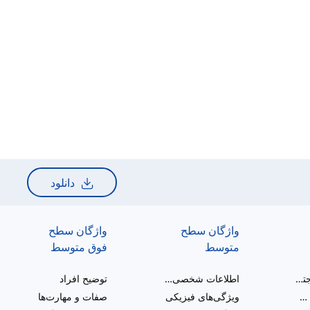
دانلود
واژگان سطح
واژگان سطح
متوسط
فوق متوسط
سلام و تعامل اجتماعی
اطلاعات شخصی و مراحل زندگی
توضیح افراد
خانواده گسترده و آشنایان
ویژگی‌های فیزیکی
صفات و مهارت‌ها