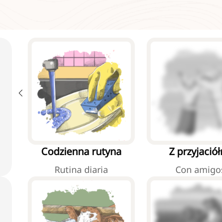
Codzienna rutyna
Z przyjació
Rutina diaria
Con amigo