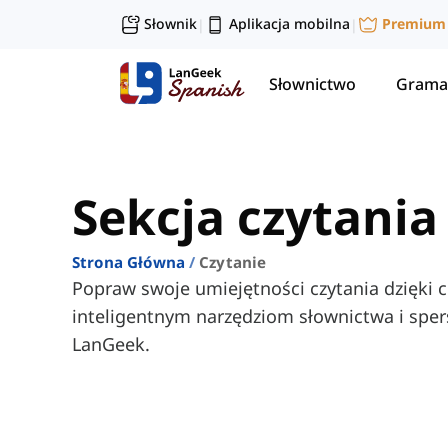
Słownik
Aplikacja mobilna
Premium
|
|
Słownictwo
Grama
Sekcja czytania
Strona Główna
Czytanie
Popraw swoje umiejętności czytania dzięki
inteligentnym narzędziom słownictwa i spe
LanGeek.