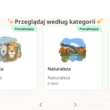
Przeglądaj według kategorii
Początkujący
Początkujący
ta
Naturaleza
s
Naturaleza
6 tekst