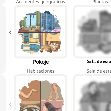
Accidentes geográficos
Plantas
Pokoje
Sala de est
Habitaciones
Sala de est