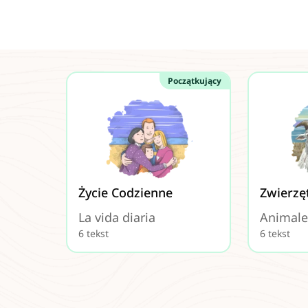
Początkujący
Życie Codzienne
Zwierzę
La vida diaria
Animale
6 tekst
6 tekst