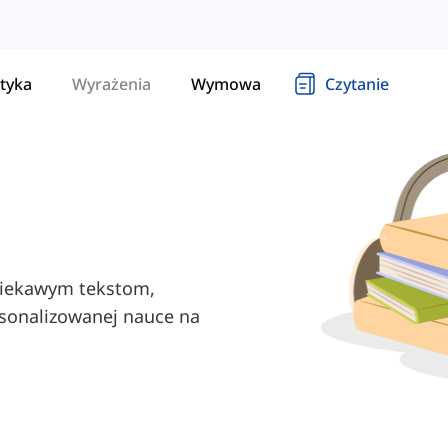
tyka
Wyrażenia
Wymowa
Czytanie
 ciekawym tekstom,
rsonalizowanej nauce na