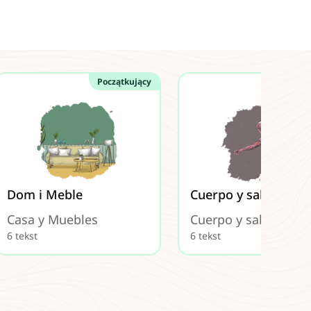
Początkujący
Począt
Dom i Meble
Cuerpo y salud
Casa y Muebles
Cuerpo y salud
6 tekst
6 tekst