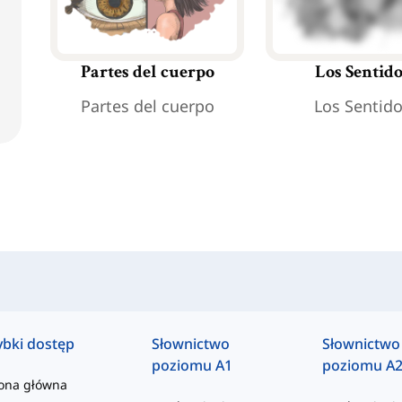
Partes del cuerpo
Los Sentid
Partes del cuerpo
Los Sentid
ybki dostęp
Słownictwo
Słownictwo
poziomu A1
poziomu A
rona główna