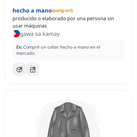
hecho a mano
[
pang-uri
]
producido o elaborado por una persona sin
usar máquinas
gawa sa kamay
Ex:
Compré un collar hecho a mano en el
mercado.