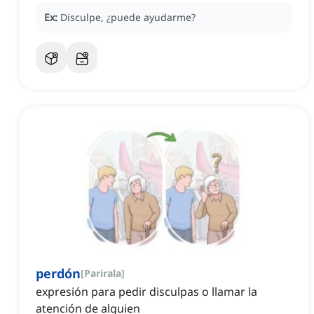
Ex:
Disculpe, ¿puede ayudarme?
perdón
[
Parirala
]
expresión para pedir disculpas o llamar la
atención de alguien