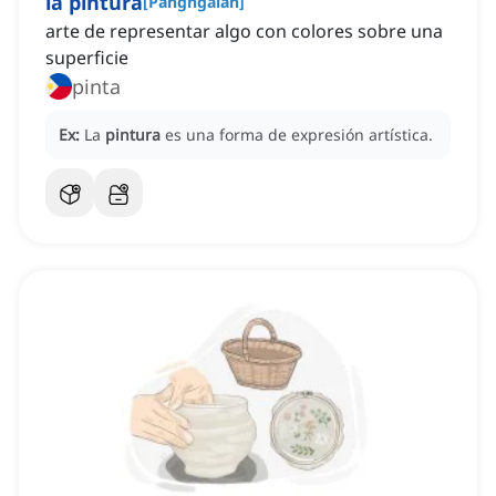
la pintura
[
Pangngalan
]
arte de representar algo con colores sobre una
superficie
pinta
Ex:
La
pintura
es una forma de expresión artística.