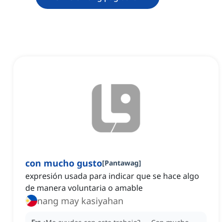
con mucho gusto
[
Pantawag
]
expresión usada para indicar que se hace algo
de manera voluntaria o amable
nang may kasiyahan