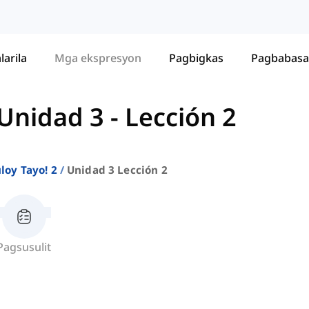
larila
Mga ekspresyon
Pagbigkas
Pagbabasa
Unidad 3 - Lección 2
oy Tayo! 2
Unidad 3 Lección 2
Pagsusulit