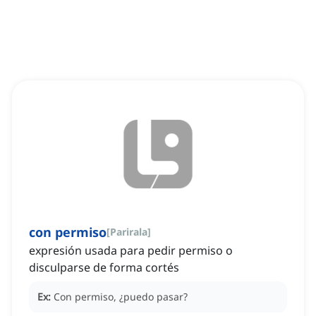
con permiso
[
Parirala
]
expresión usada para pedir permiso o
disculparse de forma cortés
Ex:
Con permiso, ¿puedo pasar?