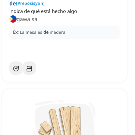
de
[
Preposisyon
]
indica de qué está hecho algo
gawa sa
Ex:
La mesa es
de
madera.