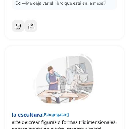
Ex:
—Me deja ver el libro que está en la mesa?
la escultura
[
Pangngalan
]
arte de crear figuras o formas tridimensionales,