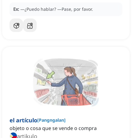
Ex:
—¿Puedo hablar?
—Pase, por favor.
el artículo
[
Pangngalan
]
objeto o cosa que se vende o compra
artikulo