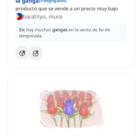
la ganga
[
Pangngalan
]
producto que se vende a un precio muy bajo
baratilyo, mura
Ex:
Hay muchas
gangas
en la venta de fin de
temporada.