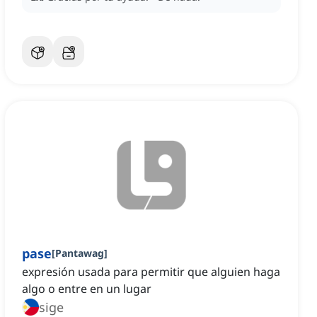
pase
[
Pantawag
]
expresión usada para permitir que alguien haga
algo o entre en un lugar
sige