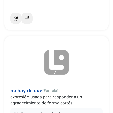
no hay de qué
[
Parirala
]
expresión usada para responder a un
agradecimiento de forma cortés