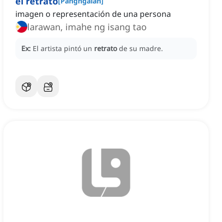
el retrato
[
Pangngalan
]
imagen o representación de una persona
larawan, imahe ng isang tao
Ex:
El artista pintó un
retrato
de su madre.