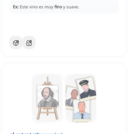
Ex:
Este vino es muy
fino
y suave.