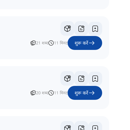
शुरू करें
21
शब्द
11
मिनट
शुरू करें
20
शब्द
11
मिनट