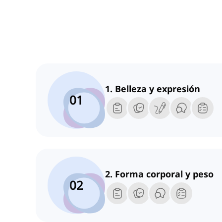
1. Belleza y expresión
01
2. Forma corporal y peso
02