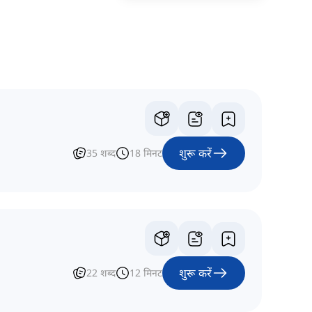
शुरू करें
35
शब्द
18
मिनट
शुरू करें
22
शब्द
12
मिनट