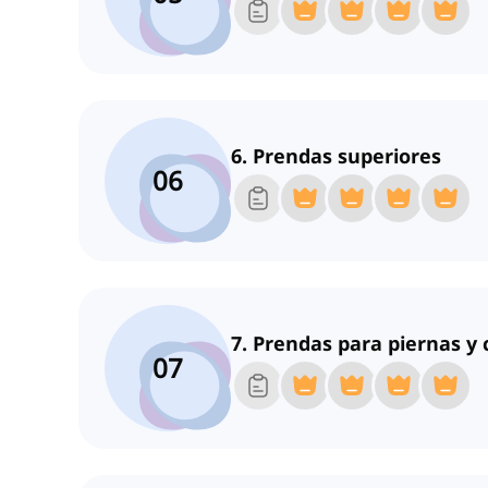
6. Prendas superiores
06
7. Prendas para piernas y 
07