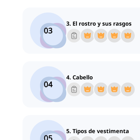
3. El rostro y sus rasgos
03
4. Cabello
04
5. Tipos de vestimenta
05