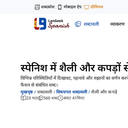
शब्दकोश
मोबाइल ऐप
प्रीमियम
|
|
शब्दावली
व्याकरण
स्पेनिश में शैली और कपड़ों 
विभिन्न परिस्थितियों में दिखावट, पहनावे और रुझानों का वर्णन क
फैशन से संबंधित शब्द।
मुखपृष्ठ
शब्दावली
विषयगत शब्दावली
शैली और कपड़े
23
पाठ
560
शब्द
4
घंटा
41
मिनट