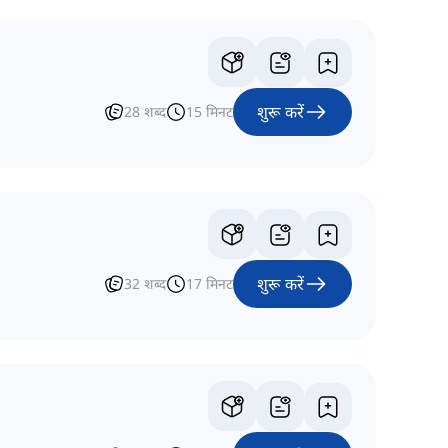
शुरू करें
28
शब्द
15
मिनट
शुरू करें
32
शब्द
17
मिनट