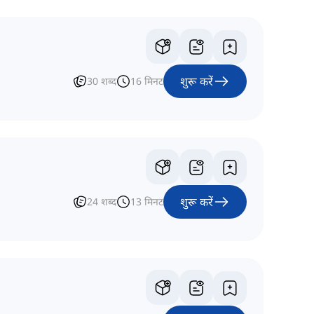
शुरू करें
30
शब्द
16
मिनट
शुरू करें
24
शब्द
13
मिनट