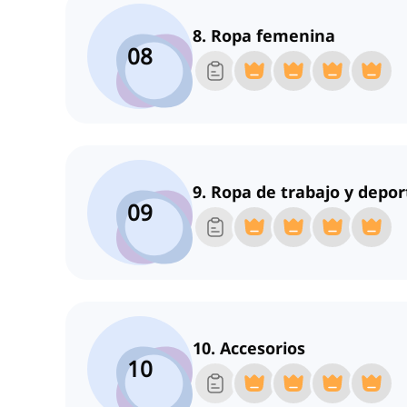
8. Ropa femenina
08
9. Ropa de trabajo y depor
09
10. Accesorios
10