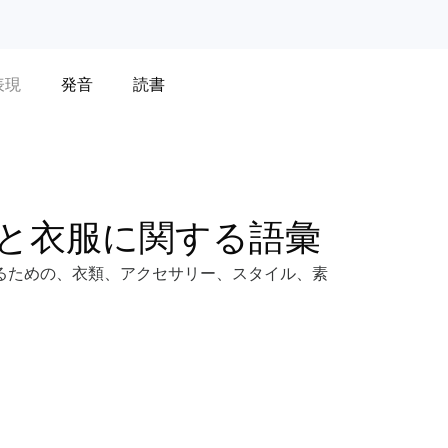
表現
発音
読書
と衣服に関する語彙
るための、衣類、アクセサリー、スタイル、素