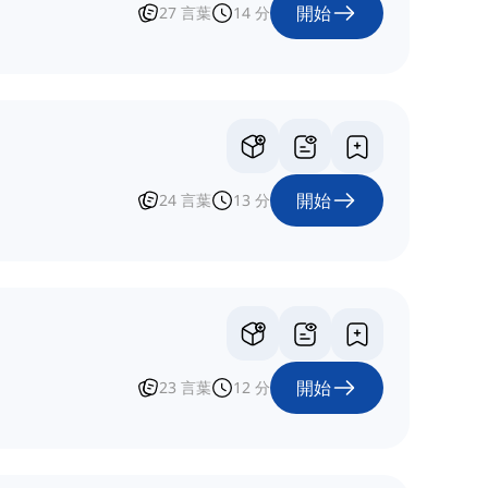
開始
27
言葉
14
分
開始
24
言葉
13
分
開始
23
言葉
12
分