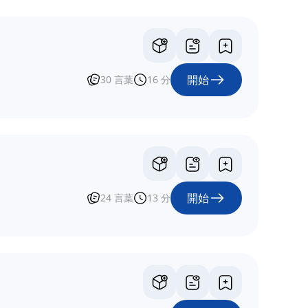
開始
30
言葉
16
分
開始
24
言葉
13
分