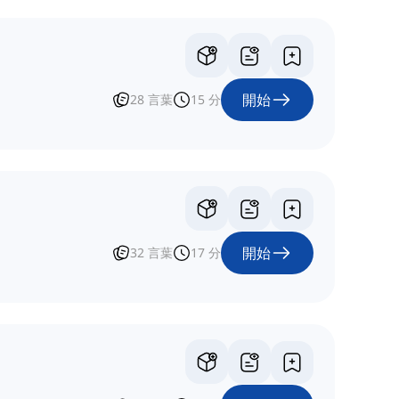
開始
28
言葉
15
分
開始
32
言葉
17
分