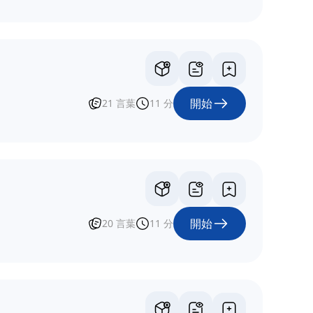
開始
21
言葉
11
分
開始
20
言葉
11
分