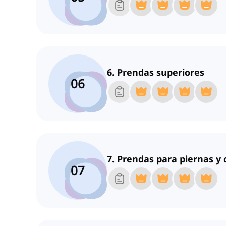
6. Prendas superiores
06
7. Prendas para piernas y 
07