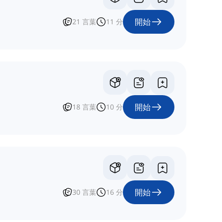
開始
21
言葉
11
分
開始
18
言葉
10
分
開始
30
言葉
16
分