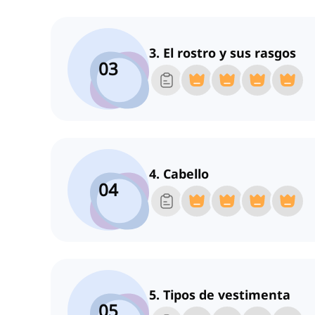
3. El rostro y sus rasgos
03
4. Cabello
04
5. Tipos de vestimenta
05