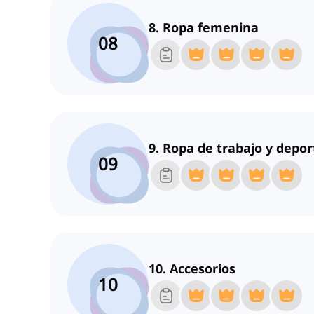
8. Ropa femenina
08
9. Ropa de trabajo y depor
09
10. Accesorios
10