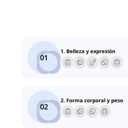
1. Belleza y expresión
01
2. Forma corporal y peso
02