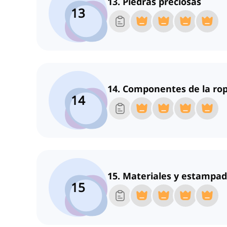
13. Piedras preciosas
13
14. Componentes de la ro
14
15. Materiales y estampa
15