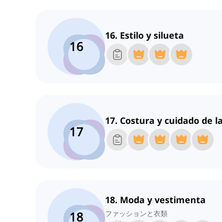
16. Estilo y silueta
16
17. Costura y cuidado de l
17
18. Moda y vestimenta
18
ファッションと衣類