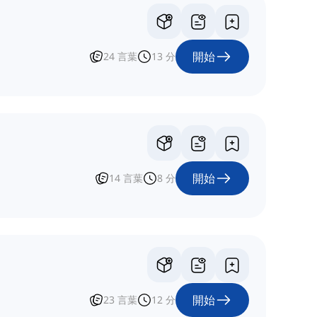
開始
24
言葉
13
分
開始
14
言葉
8
分
開始
23
言葉
12
分