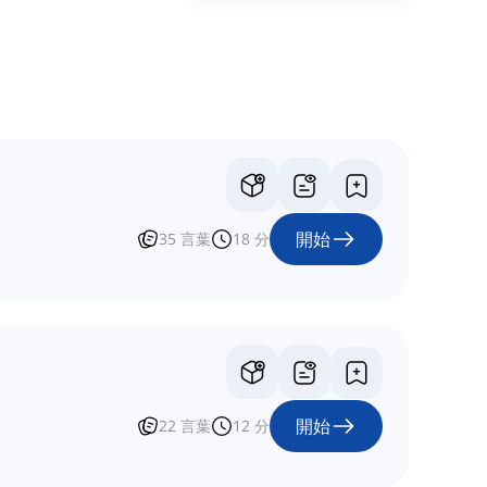
開始
35
言葉
18
分
開始
22
言葉
12
分