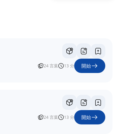
開始
24
言葉
13
分
開始
24
言葉
13
分