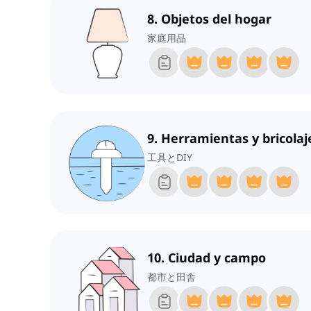
8. Objetos del hogar
家庭用品
9. Herramientas y bricolaj
工具とDIY
10. Ciudad y campo
都市と田舎