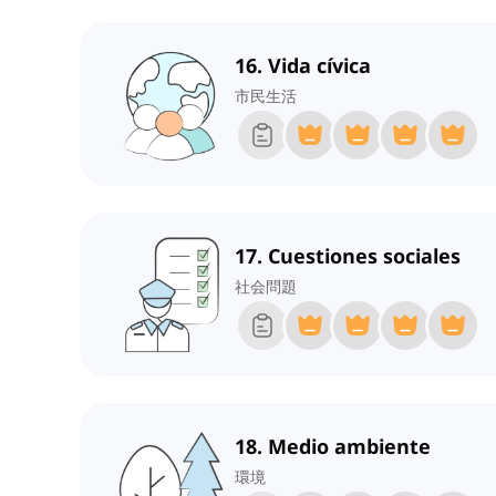
16. Vida cívica
市民生活
17. Cuestiones sociales
社会問題
18. Medio ambiente
環境