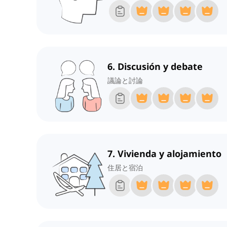
6. Discusión y debate
議論と討論
7. Vivienda y alojamiento
住居と宿泊