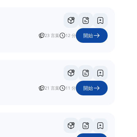
開始
23
言葉
12
分
開始
21
言葉
11
分