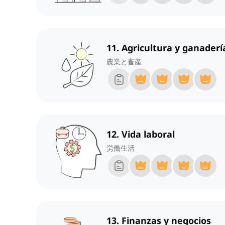
11. Agricultura y ganaderí
農業と畜産
12. Vida laboral
労働生活
13. Finanzas y negocios