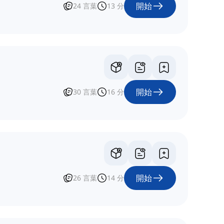
開始
24
言葉
13
分
開始
30
言葉
16
分
開始
26
言葉
14
分