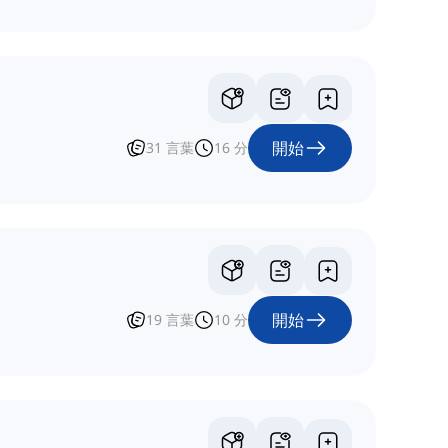
開始
31
言葉
16
分
開始
19
言葉
10
分