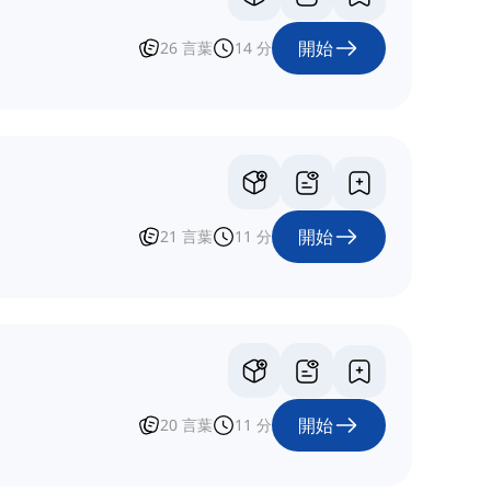
開始
26
言葉
14
分
開始
21
言葉
11
分
開始
20
言葉
11
分