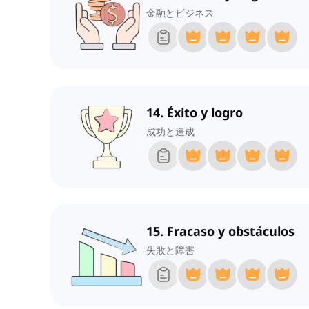
金融とビジネス
14. Éxito y logro
成功と達成
15. Fracaso y obstáculos
失敗と障害