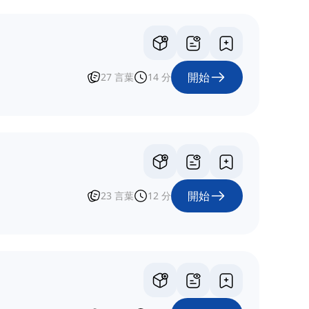
開始
27
言葉
14
分
開始
23
言葉
12
分