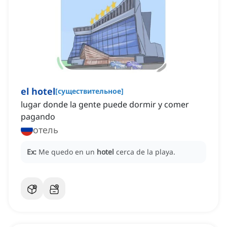
el hotel
[
существительное
]
lugar donde la gente puede dormir y comer
pagando
отель
Ex:
Me quedo en un
hotel
cerca de la playa.