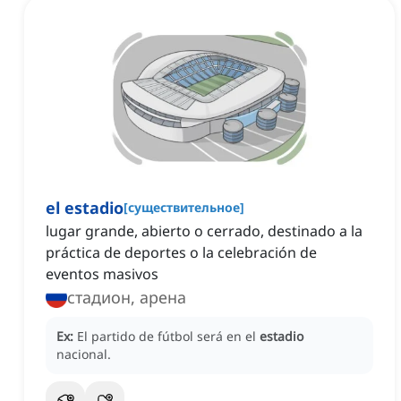
el estadio
[
существительное
]
lugar grande, abierto o cerrado, destinado a la
práctica de deportes o la celebración de
eventos masivos
стадион, арена
Ex:
El partido de fútbol será en el
estadio
nacional.