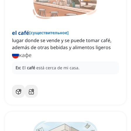
el café
[
существительное
]
lugar donde se vende y se puede tomar café,
además de otras bebidas y alimentos ligeros
кафе
Ex:
El
café
está cerca de mi casa.