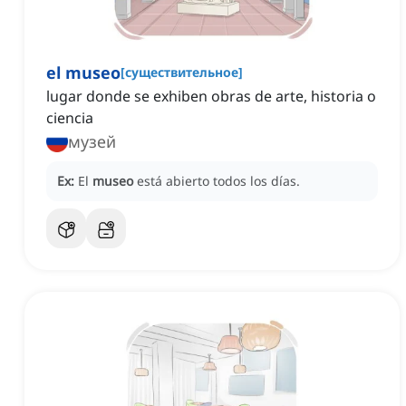
el museo
[
существительное
]
lugar donde se exhiben obras de arte, historia o
ciencia
музей
Ex:
El
museo
está abierto todos los días.