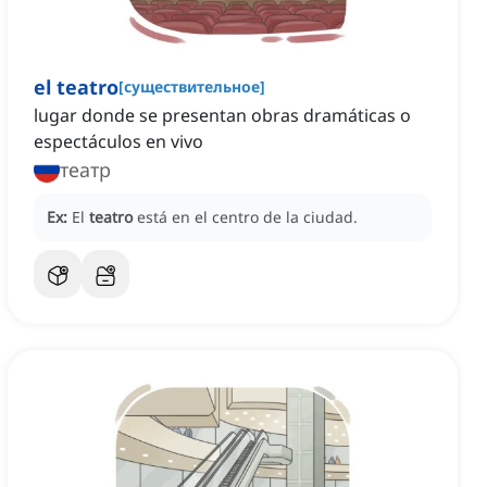
el teatro
[
существительное
]
lugar donde se presentan obras dramáticas o
espectáculos en vivo
театр
Ex:
El
teatro
está en el centro de la ciudad.