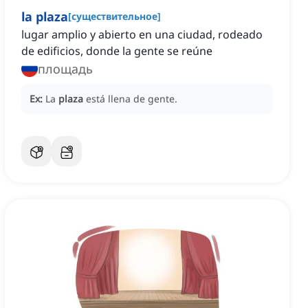
la plaza
[
существительное
]
lugar amplio y abierto en una ciudad, rodeado
de edificios, donde la gente se reúne
площадь
Ex:
La
plaza
está llena de gente.