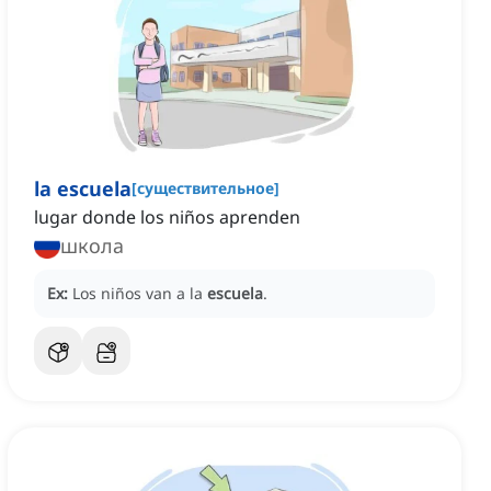
la escuela
[
существительное
]
lugar donde los niños aprenden
школа
Ex:
Los niños van a la
escuela
.