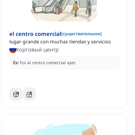
el centro comercial
[
существительное
]
lugar grande con muchas tiendas y servicios
торговый центр
Ex:
Fui al centro comercial ayer.