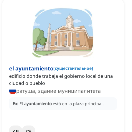
el ayuntamiento
[
существительное
]
edificio donde trabaja el gobierno local de una
ciudad o pueblo
ратуша, здание муниципалитета
Ex:
El
ayuntamiento
está en la plaza principal.