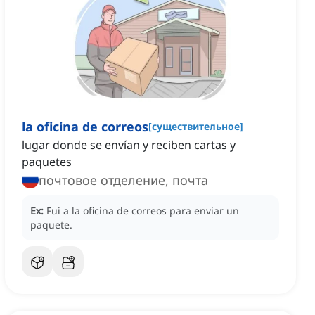
la oficina de correos
[
существительное
]
lugar donde se envían y reciben cartas y
paquetes
почтовое отделение, почта
Ex:
Fui a la oficina de correos para enviar un
paquete.