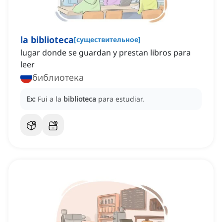
la biblioteca
[
существительное
]
lugar donde se guardan y prestan libros para
leer
библиотека
Ex:
Fui a la
biblioteca
para estudiar.