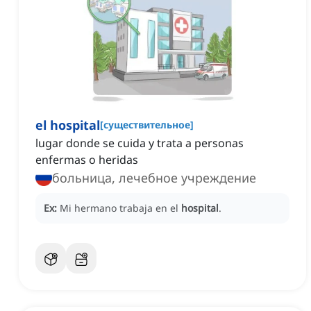
el hospital
[
существительное
]
lugar donde se cuida y trata a personas
enfermas o heridas
больница, лечебное учреждение
Ex:
Mi hermano trabaja en el
hospital
.