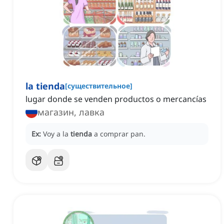
la tienda
[
существительное
]
lugar donde se venden productos o mercancías
магазин, лавка
Ex:
Voy a la
tienda
a comprar pan.