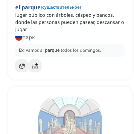
el parque
[
существительное
]
lugar público con árboles, césped y bancos,
donde las personas pueden pasear, descansar o
jugar
парк
Ex:
Vamos al
parque
todos los domingos.