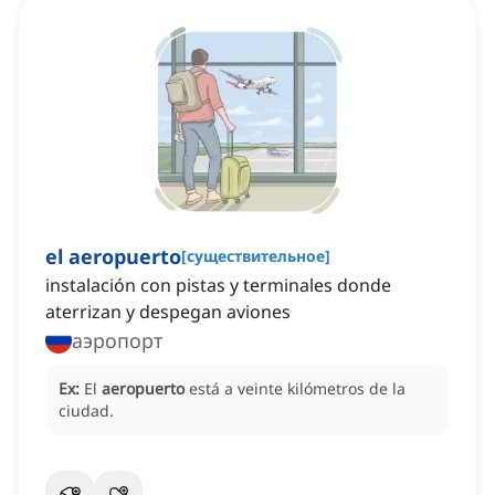
el aeropuerto
[
существительное
]
instalación con pistas y terminales donde
aterrizan y despegan aviones
аэропорт
Ex:
El
aeropuerto
está a veinte kilómetros de la
ciudad.