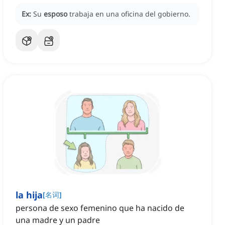
Ex:
Su
esposo
trabaja en una oficina del gobierno.
la hija
[
名词
]
persona de sexo femenino que ha nacido de
una madre y un padre