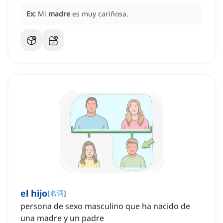
Ex:
Mi
madre
es muy cariñosa.
el hijo
[
名词
]
persona de sexo masculino que ha nacido de
una madre y un padre