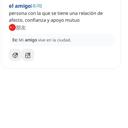
el amigo
[
名词
]
persona con la que se tiene una relación de
afecto, confianza y apoyo mutuo
朋友
Ex:
Mi
amigo
vive en la ciudad.