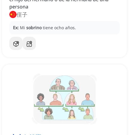
persona
侄子
Ex:
Mi
sobrino
tiene ocho años.