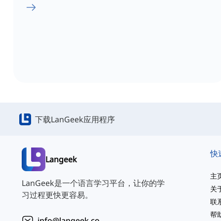
下载LanGeek应用程序
快
Langeek
主
LanGeek是一个语言学习平台，让你的学
关
习过程更快更容易。
联
帮
info@langeek.co