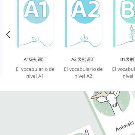
A1级别词汇
A2 级别词汇
B1级
El vocabulario de
El vocabulario de
El vocabul
nivel A1
nivel A2
nivel