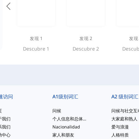
发现 1
发现 2
发现 
Descubre 1
Descubre 2
Descub
速访问
A1级别词汇
A2 级别词汇
页
问候
问候与社交互
于我们
个人信息和总体描述
大家庭和熟人
系我们
Nacionalidad
爱与浪漫
助中心
家人和朋友
人格特质