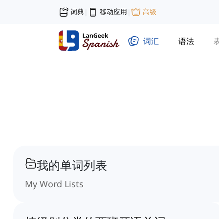
词典
移动应用
高级
|
|
词汇
语法
我的单词列表
My Word Lists