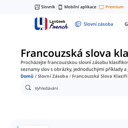
Slovník
Mobilní aplikace
Premium
|
|
Slovní zásoba
G
Francouzská slova kl
Procházejte francouzskou slovní zásobu klasifik
seznamy slov s obrázky, jednoduchými příklady a 
Domů
Slovní Zásoba
Francouzská Slova Klasif