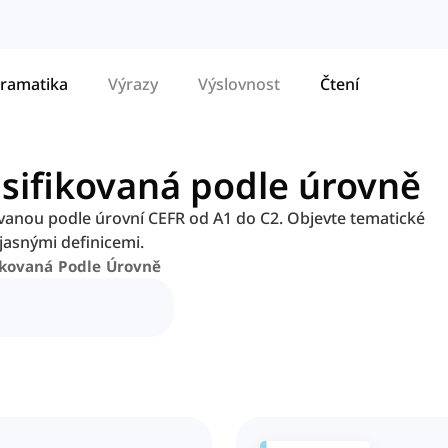
ramatika
Výrazy
Výslovnost
Čtení
asifikovaná podle úrovně
ovanou podle úrovní CEFR od A1 do C2. Objevte tematické
jasnými definicemi.
ikovaná Podle Úrovně