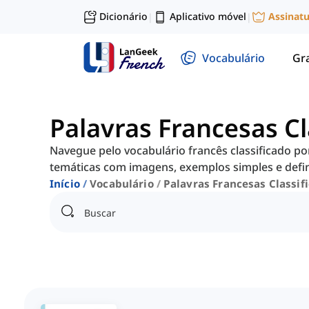
Dicionário
Aplicativo móvel
Assinat
|
|
Vocabulário
Gr
Palavras Francesas Cl
Navegue pelo vocabulário francês classificado por
temáticas com imagens, exemplos simples e defin
Início
Vocabulário
Palavras Francesas Classif