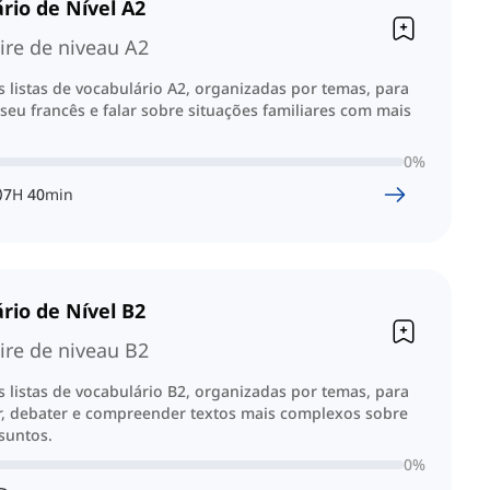
rio de Nível A2
ire de niveau A2
 listas de vocabulário A2, organizadas por temas, para
seu francês e falar sobre situações familiares com mais
0
%
7
H
40
min
rio de Nível B2
ire de niveau B2
 listas de vocabulário B2, organizadas por temas, para
, debater e compreender textos mais complexos sobre
suntos.
0
%