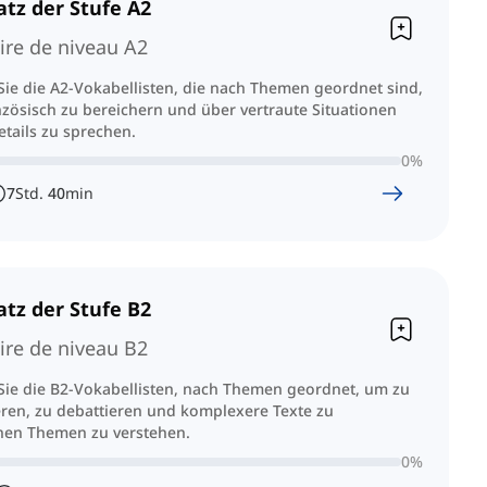
tz der Stufe A2
ire de niveau A2
ie die A2-Vokabellisten, die nach Themen geordnet sind,
zösisch zu bereichern und über vertraute Situationen
tails zu sprechen.
0
%
7
Std.
40
min
tz der Stufe B2
ire de niveau B2
Sie die B2-Vokabellisten, nach Themen geordnet, um zu
ren, zu debattieren und komplexere Texte zu
nen Themen zu verstehen.
0
%