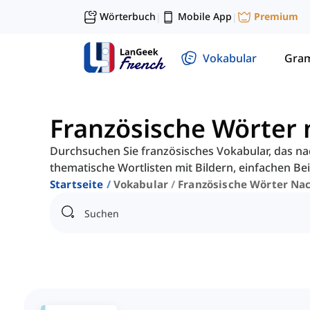
Wörterbuch
Mobile App
Premium
|
|
Vokabular
Gra
Französische Wörter n
Durchsuchen Sie französisches Vokabular, das nach
thematische Wortlisten mit Bildern, einfachen Bei
Startseite
Vokabular
Französische Wörter Nac