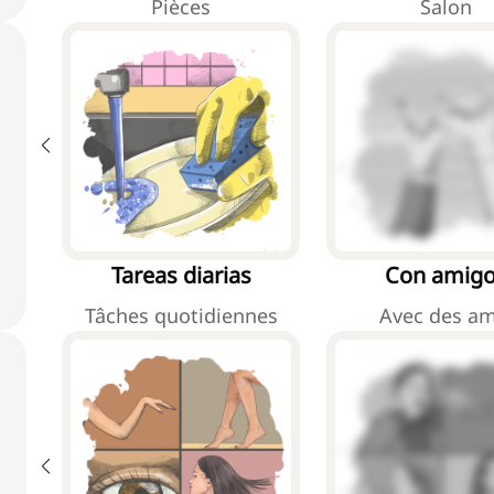
Pièces
Salon
Tareas diarias
Con amig
Tâches quotidiennes
Avec des am