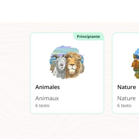
Principiante
Animales
Nature
Animaux
Nature
6 texto
6 texto