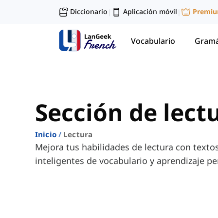
Diccionario
Aplicación móvil
Premi
|
|
Vocabulario
Gramá
Sección de lect
Inicio
Lectura
Mejora tus habilidades de lectura con texto
inteligentes de vocabulario y aprendizaje p