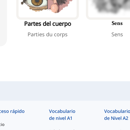
Partes del cuerpo
Sens
Parties du corps
Sens
ceso rápido
Vocabulario
Vocabulari
de nivel A1
de Nivel A2
cio