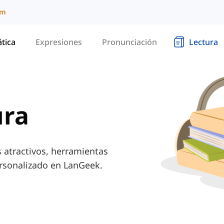
um
tica
Expresiones
Pronunciación
Lectura
ura
s atractivos, herramientas
ersonalizado en LanGeek.