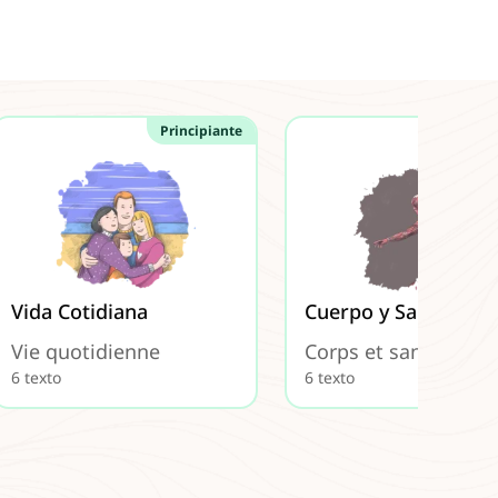
Principiante
Princi
Vida Cotidiana
Cuerpo y Salud
Vie quotidienne
Corps et santé
6 texto
6 texto