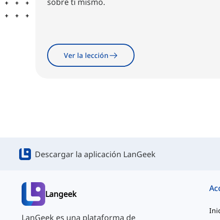
sobre ti mismo.
Ver la lección
Descargar la aplicación LanGeek
Ac
Langeek
Ini
LanGeek es una plataforma de