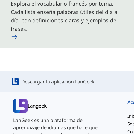
Explora el vocabulario francés por tema.
Cada lista enseña palabras útiles del día a
día, con definiciones claras y ejemplos de
frases.
Descargar la aplicación LanGeek
Ac
Langeek
Ini
LanGeek es una plataforma de
Sob
aprendizaje de idiomas que hace que
Co