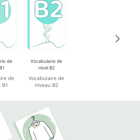
rio de
Vocabulario de
 B1
nivel B2
ire de
Vocabulaire de
u B1
niveau B2