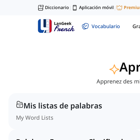
Diccionario
Aplicación móvil
Premi
|
|
Vocabulario
Gr
Apr
Apprenez des mil
Mis listas de palabras
My Word Lists