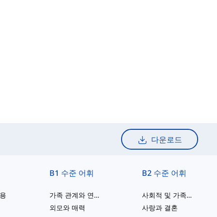
다운로드
휘
B1 수준 어휘
B2 수준 어휘
작용
가족 관계와 연애 관계
사회적 및 가족적 유대
외모와 매력
사랑과 결혼