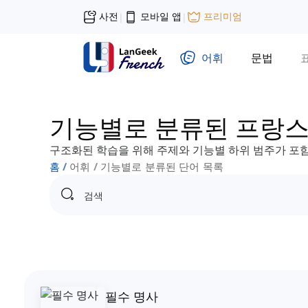
사전
모바일 앱
프리미엄
|
|
어휘
문법
기능별로 분류된 프랑스
구조화된 학습을 위해 주제와 기능별 하위 범주가 포함
홈
어휘
기능별로 분류된 단어 목록
필수 명사