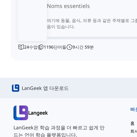
Noms essentiels
여기에 동물, 음식, 의류 등과 같은 주제별로 
음이 있습니다.
24
수업
1196
단어들
9
시간
59
분
LanGeek 앱 다운로드
빠
Langeek
홈
LanGeek은 학습 과정을 더 빠르고 쉽게 만
회
드는 언어 학습 플랫폼입니다.