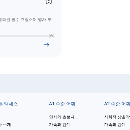
그룹화된 필수 프랑스어 명사 모
0
%
른 액세스
A1 수준 어휘
A2 수준 어
인사와 초보자용 단어
사회적 상호
사 소개
가족과 관계
가족과 관계