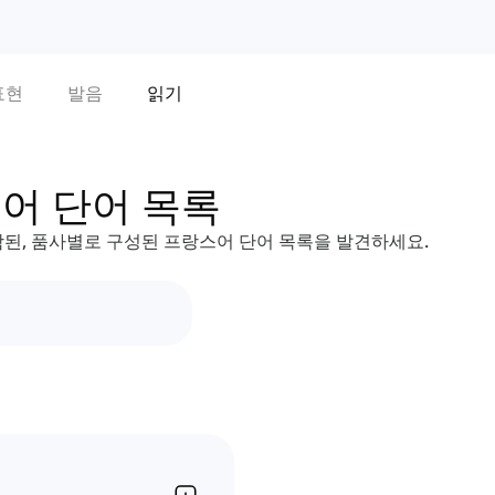
표현
발음
읽기
어 단어 목록
된, 품사별로 구성된 프랑스어 단어 목록을 발견하세요.