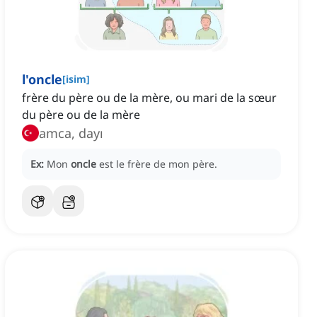
l'oncle
[
isim
]
frère du père ou de la mère, ou mari de la sœur
du père ou de la mère
amca, dayı
Ex:
Mon
oncle
est le frère de mon père.