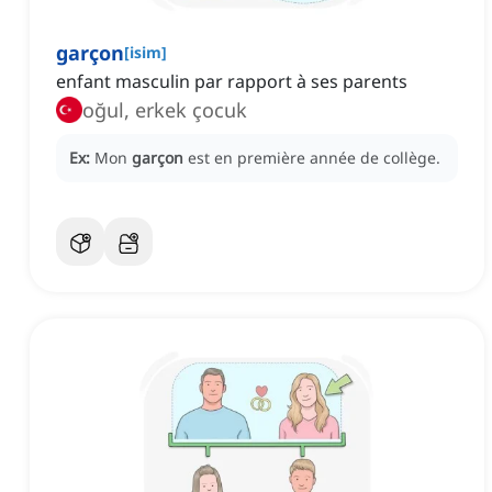
garçon
[
isim
]
enfant masculin par rapport à ses parents
oğul, erkek çocuk
Ex:
Mon
garçon
est en première année de collège.