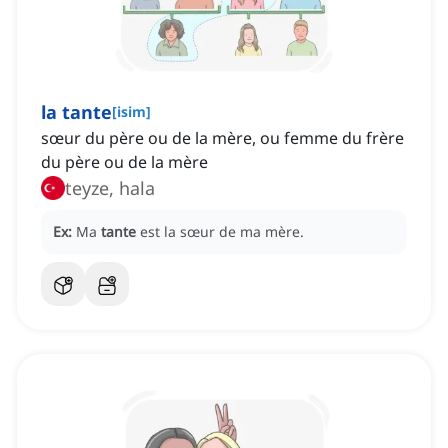
la tante
[
isim
]
sœur du père ou de la mère, ou femme du frère
du père ou de la mère
teyze, hala
Ex:
Ma
tante
est la sœur de ma mère.