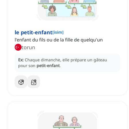
le petit-enfant
[
isim
]
l'enfant du fils ou de la fille de quelqu'un
torun
Ex:
Chaque dimanche, elle prépare un gâteau
pour son
petit-enfant
.