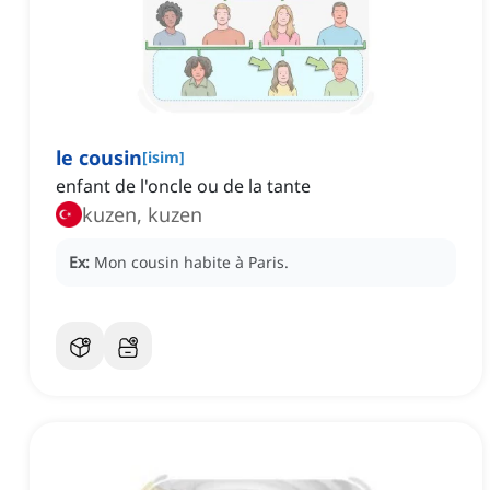
le cousin
[
isim
]
enfant de l'oncle ou de la tante
kuzen, kuzen
Ex:
Mon cousin habite à Paris.