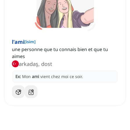
l'ami
[
isim
]
une personne que tu connais bien et que tu
aimes
arkadaş, dost
Ex:
Mon
ami
vient chez moi ce soir.