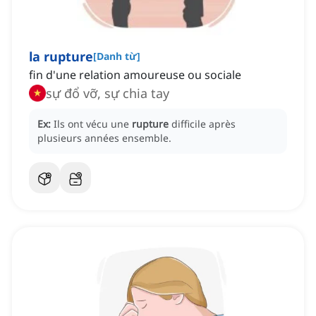
la rupture
[
Danh từ
]
fin d'une relation amoureuse ou sociale
sự đổ vỡ, sự chia tay
Ex:
Ils ont vécu une
rupture
difficile après
plusieurs années ensemble.