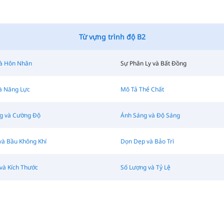
Từ vựng trình độ B2
và Hôn Nhân
Sự Phân Ly và Bất Đồng
à Năng Lực
Mô Tả Thể Chất
g và Cường Độ
Ánh Sáng và Độ Sáng
và Bầu Không Khí
Dọn Dẹp và Bảo Trì
và Kích Thước
Số Lượng và Tỷ Lệ