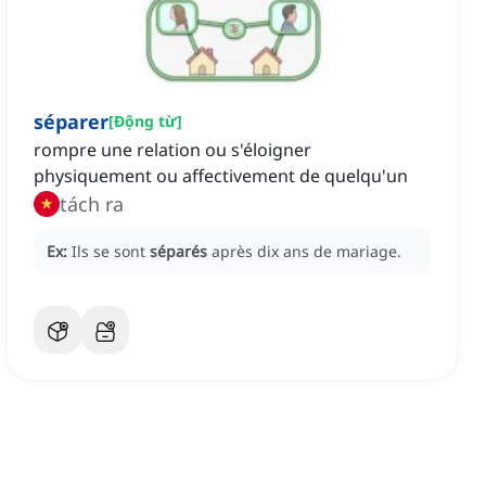
séparer
[
Động từ
]
rompre une relation ou s'éloigner
physiquement ou affectivement de quelqu'un
tách ra
Ex:
Ils se sont
séparés
après dix ans de mariage.