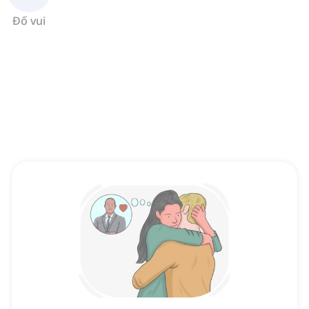
Đố vui