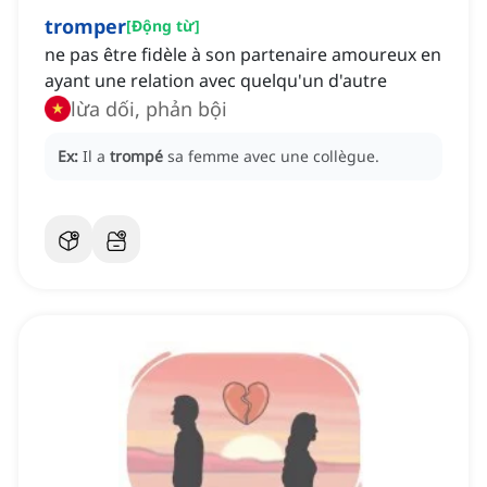
tromper
[
Động từ
]
ne pas être fidèle à son partenaire amoureux en
ayant une relation avec quelqu'un d'autre
lừa dối, phản bội
Ex:
Il a
trompé
sa femme avec une collègue.