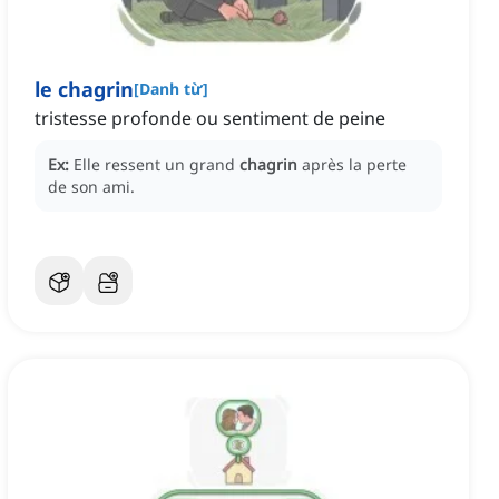
le chagrin
[
Danh từ
]
tristesse profonde ou sentiment de peine
Ex:
Elle ressent un grand
chagrin
après la perte
de son ami.