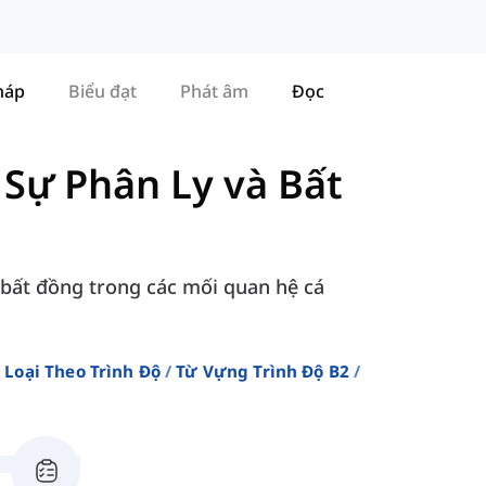
háp
Biểu đạt
Phát âm
Đọc
-
Sự Phân Ly và Bất
à bất đồng trong các mối quan hệ cá
Loại Theo Trình Độ
Từ Vựng Trình Độ B2