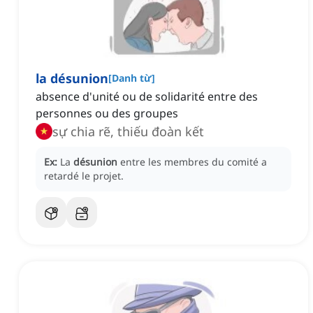
la désunion
[
Danh từ
]
absence d'unité ou de solidarité entre des
personnes ou des groupes
sự chia rẽ, thiếu đoàn kết
Ex:
La
désunion
entre les membres du comité a
retardé le projet.