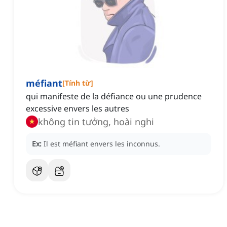
méfiant
[
Tính từ
]
qui manifeste de la défiance ou une prudence
excessive envers les autres
không tin tưởng, hoài nghi
Ex:
Il est méfiant envers les inconnus.