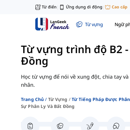
Từ điển
Ứng dụng di động
Cao cấp
|
|
Từ vựng
Ngữ p
Từ vựng trình độ B2
Đồng
Học từ vựng để nói về xung đột, chia tay v
nhân.
Trang Chủ
Từ Vựng
Từ Tiếng Pháp Được Phân 
Sự Phân Ly Và Bất Đồng