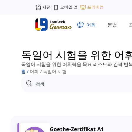
사전
모바일 앱
프리미엄
|
|
어휘
문법
독일어 시험을 위한 어
독일어 시험을 위한 어휘력을 목표 리스트와 간격 반복
홈
어휘
독일어 시험
Goethe-Zertifikat A1