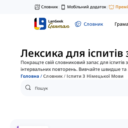
Словник
Мобільний додаток
Прем
|
|
Словник
Грам
Лексика для іспитів
Покращте свій словниковий запас для іспитів 
інтервальних повторень. Вивчайте швидше та 
Головна
Словник
Іспити З Німецької Мови