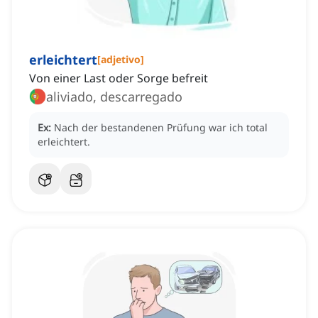
erleichtert
[
adjetivo
]
Von einer Last oder Sorge befreit
aliviado, descarregado
Ex:
Nach der bestandenen Prüfung war ich total
erleichtert.