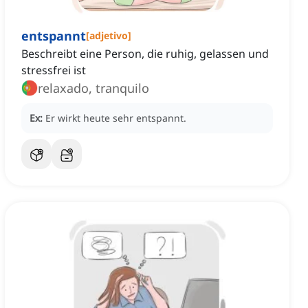
entspannt
[
adjetivo
]
Beschreibt eine Person, die ruhig, gelassen und
stressfrei ist
relaxado, tranquilo
Ex:
Er wirkt heute sehr entspannt.