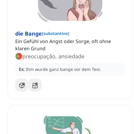
die Bange
[
substantivo
]
Ein Gefühl von Angst oder Sorge, oft ohne
klaren Grund
preocupação, ansiedade
Ex:
Ihm wurde ganz bange vor dem Test.