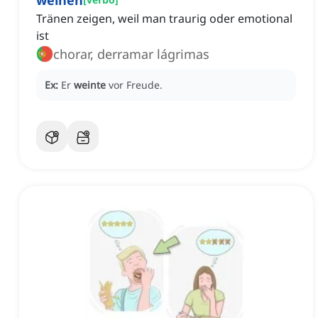
weinen
Tränen zeigen, weil man traurig oder emotional
ist
chorar, derramar lágrimas
Ex:
Er
weinte
vor Freude.