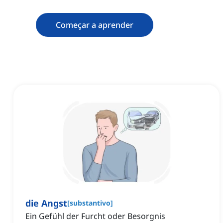
Começar a aprender
die Angst
[
substantivo
]
Ein Gefühl der Furcht oder Besorgnis