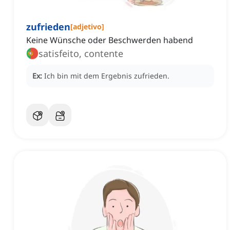
zufrieden
[
adjetivo
]
Keine Wünsche oder Beschwerden habend
satisfeito, contente
Ex:
Ich bin mit dem Ergebnis zufrieden.