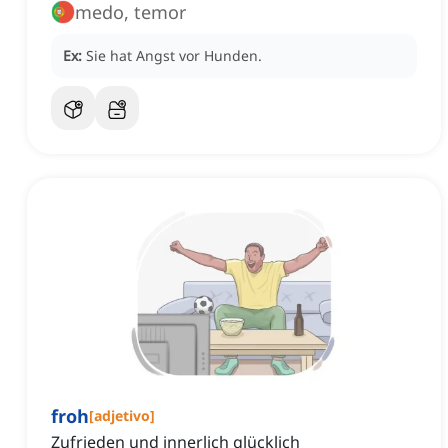
medo, temor
Ex:
Sie hat Angst vor Hunden.
froh
[
adjetivo
]
Zufrieden und innerlich glücklich