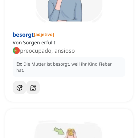
besorgt
[
adjetivo
]
Von Sorgen erfüllt
preocupado, ansioso
Ex:
Die Mutter ist besorgt, weil ihr Kind Fieber
hat.