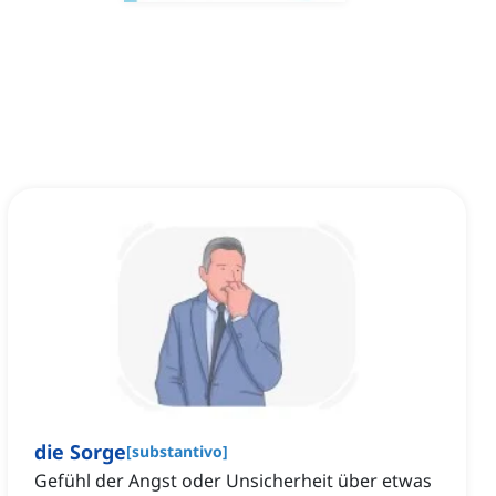
die Sorge
[
substantivo
]
Gefühl der Angst oder Unsicherheit über etwas