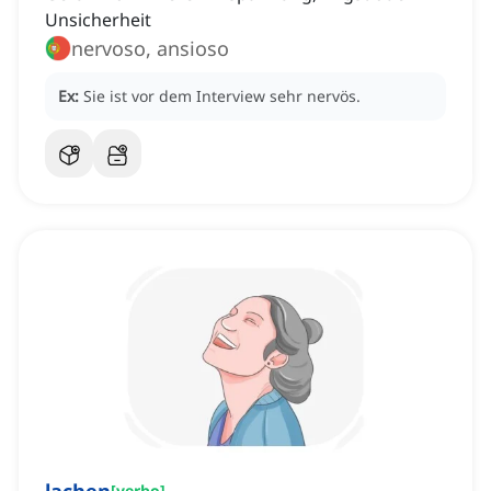
Unsicherheit
nervoso, ansioso
Ex:
Sie ist vor dem Interview sehr nervös.
[
verbo
]