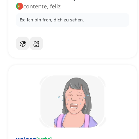
contente, feliz
Ex:
Ich bin froh, dich zu sehen.
[
verbo
]