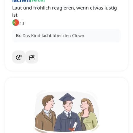
lachen
Laut und fröhlich reagieren, wenn etwas lustig
ist
rir
Ex:
Das Kind
lacht
über den Clown.