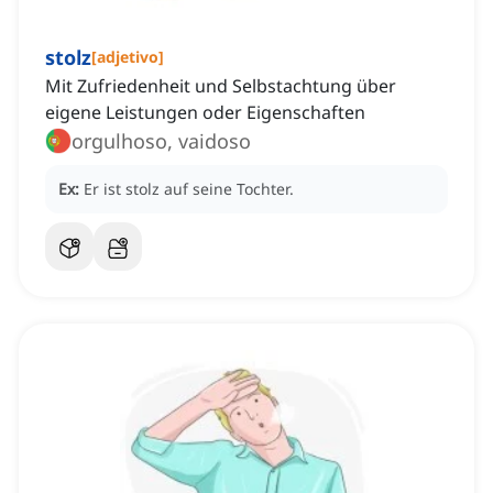
stolz
[
adjetivo
]
Mit Zufriedenheit und Selbstachtung über
eigene Leistungen oder Eigenschaften
orgulhoso, vaidoso
Ex:
Er ist stolz auf seine Tochter.