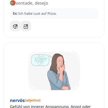
vontade, desejo
Ex:
Ich habe Lust auf Pizza.
nervös
[
adjetivo
]
Gefühl von innerer Anspannung, Angst oder