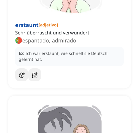
erstaunt
[
adjetivo
]
Sehr überrascht und verwundert
espantado, admirado
Ex:
Ich war erstaunt, wie schnell sie Deutsch
gelernt hat.