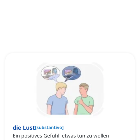
die Lust
[
substantivo
]
Ein positives Gefühl, etwas tun zu wollen