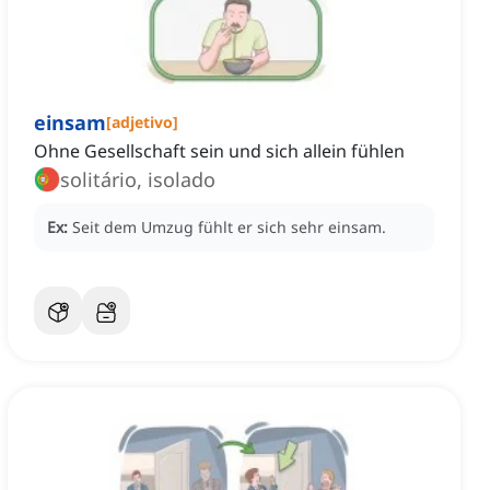
einsam
[
adjetivo
]
Ohne Gesellschaft sein und sich allein fühlen
solitário, isolado
Ex:
Seit dem Umzug fühlt er sich sehr einsam.