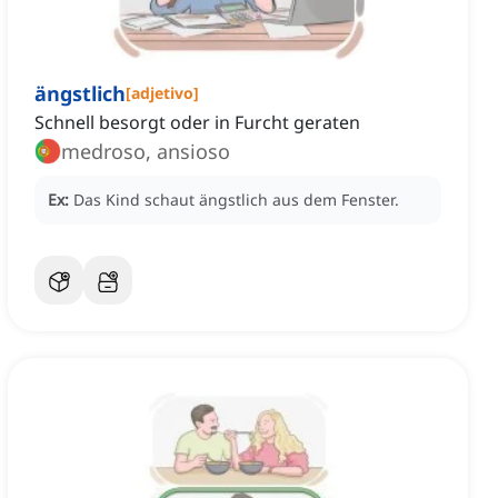
ängstlich
[
adjetivo
]
Schnell besorgt oder in Furcht geraten
medroso, ansioso
Ex:
Das Kind schaut ängstlich aus dem Fenster.