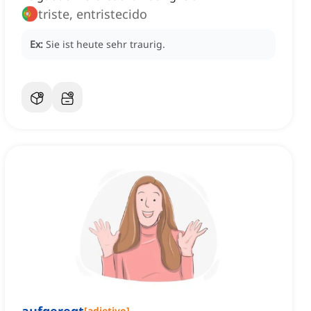
triste, entristecido
Ex:
Sie ist heute sehr traurig.
[
adjetivo
]