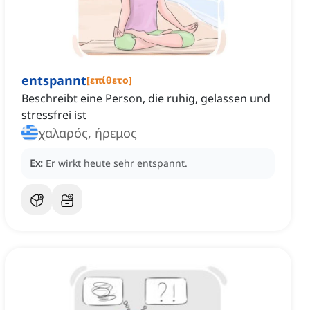
entspannt
[
επίθετο
]
Beschreibt eine Person, die ruhig, gelassen und
stressfrei ist
χαλαρός, ήρεμος
Ex:
Er wirkt heute sehr entspannt.