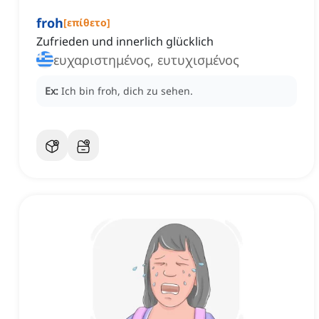
froh
[
επίθετο
]
Zufrieden und innerlich glücklich
ευχαριστημένος, ευτυχισμένος
Ex:
Ich bin froh, dich zu sehen.