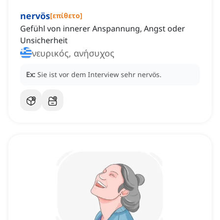
nervös
[
επίθετο
]
Gefühl von innerer Anspannung, Angst oder
Unsicherheit
νευρικός, ανήσυχος
Ex:
Sie ist vor dem Interview sehr nervös.