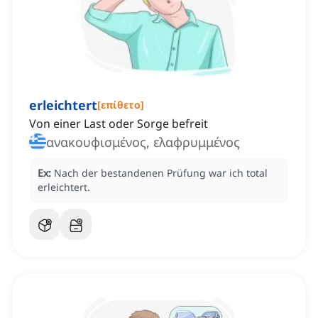
erleichtert
[
επίθετο
]
Von einer Last oder Sorge befreit
ανακουφισμένος, ελαφρυμμένος
Ex:
Nach der bestandenen Prüfung war ich total
erleichtert.