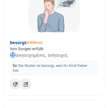
besorgt
[
επίθετο
]
Von Sorgen erfüllt
ανησυχημένος, ανήσυχος
Ex:
Die Mutter ist besorgt, weil ihr Kind Fieber
hat.