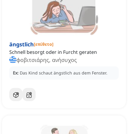
ängstlich
[
επίθετο
]
Schnell besorgt oder in Furcht geraten
φοβιτσιάρης, ανήσυχος
Ex:
Das Kind schaut ängstlich aus dem Fenster.