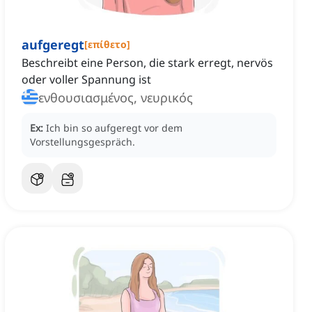
aufgeregt
[
επίθετο
]
Beschreibt eine Person, die stark erregt, nervös
oder voller Spannung ist
ενθουσιασμένος, νευρικός
Ex:
Ich bin so aufgeregt vor dem
Vorstellungsgespräch.