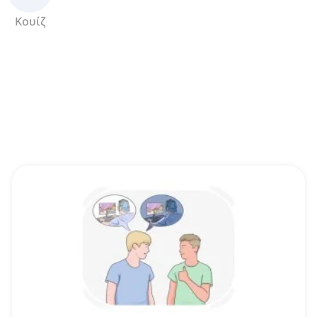
Κουίζ