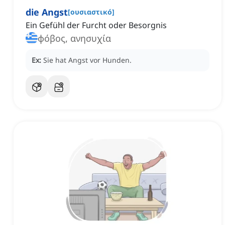
die Angst
[
ουσιαστικό
]
Ein Gefühl der Furcht oder Besorgnis
φόβος, ανησυχία
Ex:
Sie hat Angst vor Hunden.