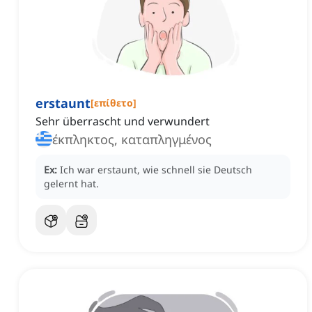
erstaunt
[
επίθετο
]
Sehr überrascht und verwundert
έκπληκτος, καταπληγμένος
Ex:
Ich war erstaunt, wie schnell sie Deutsch
gelernt hat.