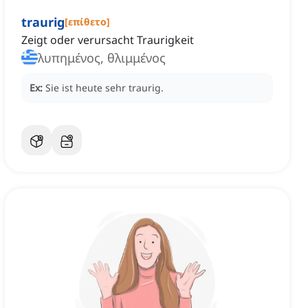
traurig
[
επίθετο
]
Zeigt oder verursacht Traurigkeit
λυπημένος, θλιμμένος
Ex:
Sie ist heute sehr traurig.