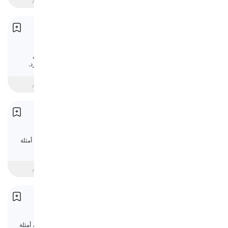
الأسماء التي لها صيغة الجمع فقط
Plural-Only Nouns
هنا، سنناقش بعض الأسماء في اللغة الإنجليزية التي
تُستخدم دائمًا بصيغة الجمع، أي ليس لها صيغة المفرد.
beginner
متوسط
متقدم
الاسم الجمعي
Collective Nouns
تعلّم الأسماء الجمعية في الإنجليزية مع شرح واضح، أمثلة
مفيدة، واختبار قواعد قصير.
مبتدئ
intermediate
متقدم
الأسماء الظرفية
Adverbial Nouns
تعلّم الأسماء الظرفية في الإنجليزية مع شرح واضح، أمثلة