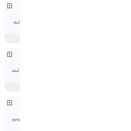
العبارة الاسمية
Noun Phrases
تعلّم العبارة الاسمية في الإنجليزية مع شرح واضح، أمثلة
مفيدة، واختبار قواعد قصير.
مبتدئ
intermediate
متقدم
الأسماء المركبة
Compound Nouns
تعلّم الأسماء المركبة في الإنجليزية مع شرح واضح، أمثلة
مفيدة، واختبار قواعد قصير.
مبتدئ
intermediate
متقدم
الأسماء والضمائر المنفية
Negation: Nouns & Pronouns
تعلّم نفي الأسماء والضمائر في الإنجليزية مع شرح واضح،
أمثلة مفيدة، واختبار قواعد قصير.