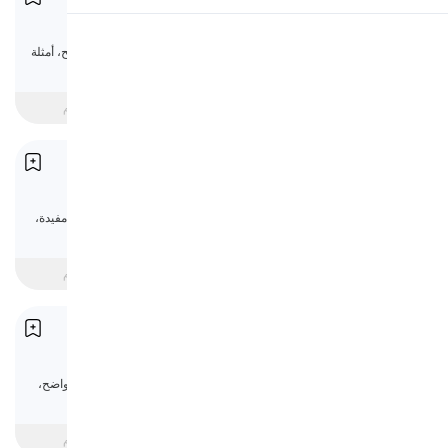
Relative Determiners
النطق
تعلّم المُحدِّدات الوصلية في الإنجليزية مع شرح واضح، أمثلة
مفيدة، واختبار قواعد قصير.
قراءة
مبتدئ
intermediate
متقدم
أسئلة Wh
Wh- Questions
تعلّم أسئلة Wh في الإنجليزية مع شرح واضح، أمثلة مفيدة،
واختبار قواعد قصير.
مبتدئ
intermediate
متقدم
المُحدِّدات الاستفهامية
Interrogative Determiners
تعلّم المُحدِّدات الاستفهامية في الإنجليزية مع شرح واضح،
أمثلة مفيدة، واختبار قواعد قصير.
مبتدئ
intermediate
متقدم