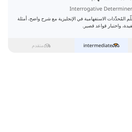
Interrogative Determine
لّم المُحدِّدات الاستفهامية في الإنجليزية مع شرح واضح، أمثلة
يدة، واختبار قواعد قصير.
intermediate
متقدم