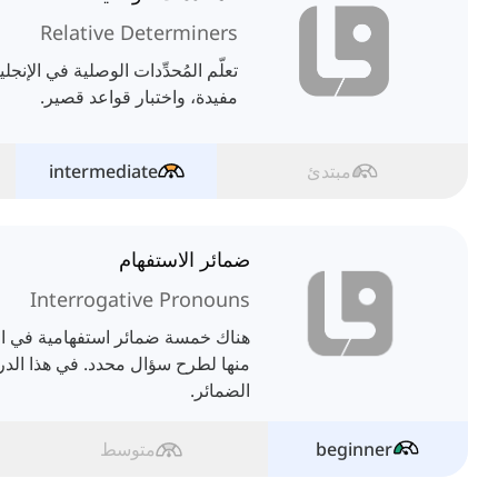
Relative Determiners
تعلّم المُحدِّدات الوصلية في الإنج
مفيدة، واختبار قواعد قصير.
مبتدئ
intermediate
ضمائر الاستفهام
Interrogative Pronouns
هناك خمسة ضمائر استفهامية في اللغ
منها لطرح سؤال محدد. في هذا الد
الضمائر.
beginner
متوسط