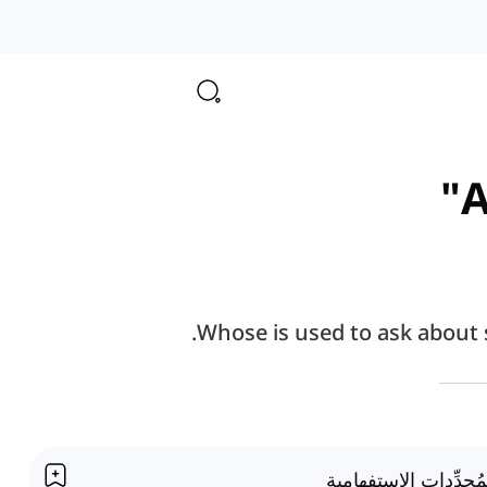
A
Whose is used to ask about
مُحدِّدات الاستفهامية