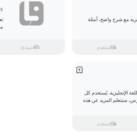
rs
ليزية مع شرح واضح، أمثلة
تع
مف
متقدم
مبتدئ
ة الإنجليزية. يُستخدم كل
رس، سنتعلم المزيد عن هذه
متقدم