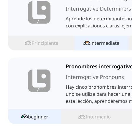
Interrogative Determiners
Aprende los determinantes in
con explicaciones claras, ejem
Principiante
intermediate
Pronombres interrogativ
Interrogative Pronouns
Hay cinco pronombres interro
uno se utiliza para hacer una
esta lección, aprenderemos 
pronombres.
beginner
Intermedio