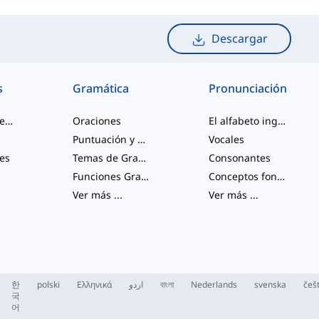
Descargar
s
Gramática
Pronunciación
palabras de jerga
Oraciones
El alfabeto inglés
Puntuación y Ortografía
Vocales
les
Temas de Gramática Varios
Consonantes
Funciones Gramaticales
Conceptos fonológicos
Ver más
...
Ver más
...
한
polski
Ελληνικά
اردو
বাংলা
Nederlands
svenska
češ
국
어