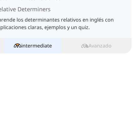
elative Determiners
rende los determinantes relativos en inglés con
plicaciones claras, ejemplos y un quiz.
intermediate
Avanzado