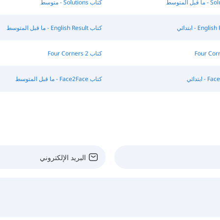
كتاب Solutions - متوسط
كتاب English Result - ما قبل المتوسط
كتاب Four Corners 2
كتاب Face2Face - ما قبل المتوسط