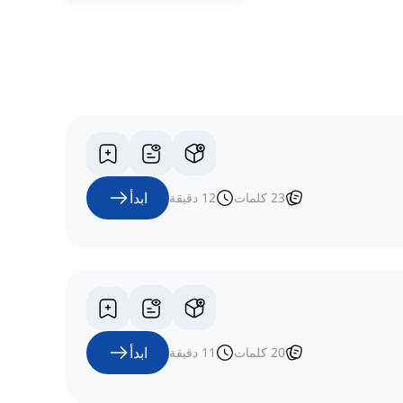
ابدأ
23
كلمات
12
دقيقة
ابدأ
20
كلمات
11
دقيقة