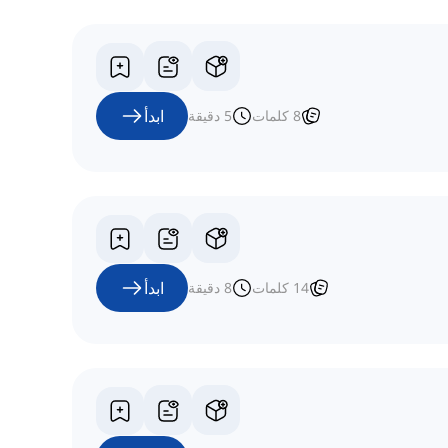
ابدأ
8
كلمات
5
دقيقة
ابدأ
14
كلمات
8
دقيقة