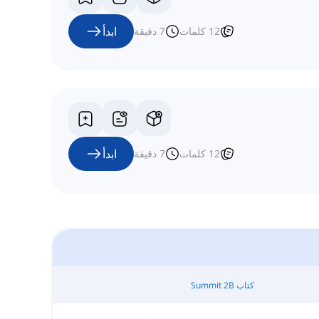
ابدأ
12
كلمات
7
دقيقة
ابدأ
12
كلمات
7
دقيقة
كتاب Summit 2B