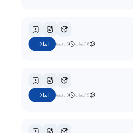
ابدأ
8
كلمات
5
دقيقة
ابدأ
5
كلمات
3
دقيقة