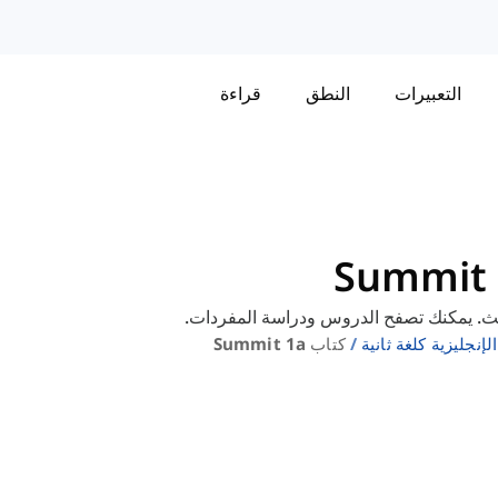
التعبيرات
النطق
قراءة
إنجليزية كلغة ثانية
كتاب Summit 1a