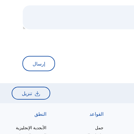
إرسال
تنزيل
القواعد
النطق
جمل
الأبجدية الإنجليزية