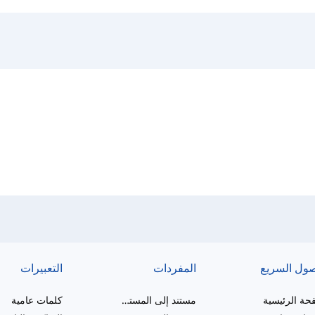
صول السريع
المفردات
التعبيرات
حة الرئيسية
مستند إلى المستوى
كلمات عامية