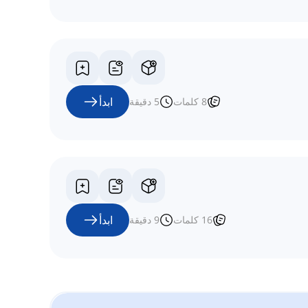
ابدأ
8
كلمات
5
دقيقة
ابدأ
16
كلمات
9
دقيقة