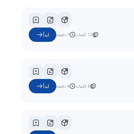
ابدأ
12
كلمات
7
دقيقة
ابدأ
6
كلمات
4
دقيقة