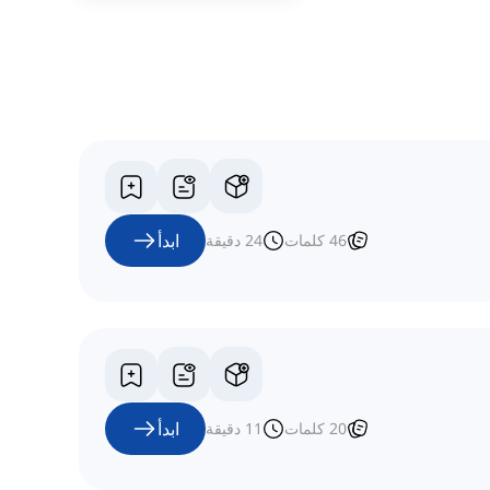
ابدأ
46
كلمات
24
دقيقة
ابدأ
20
كلمات
11
دقيقة