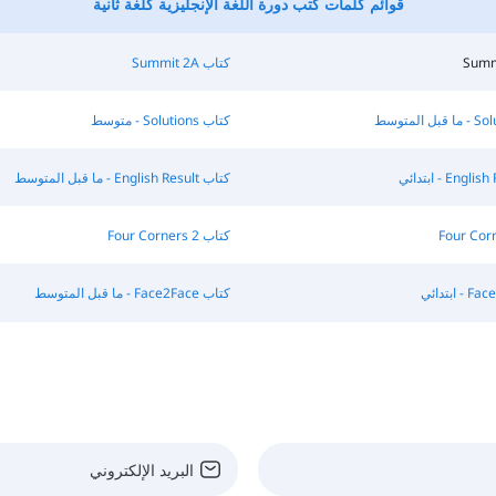
قوائم كلمات كتب دورة اللغة الإنجليزية كلغة ثانية
كتاب Summit 2A
كتاب Solutions - متوسط
كتاب English Result - ما قبل المتوسط
كتاب Four Corners 2
كتاب Face2Face - ما قبل المتوسط