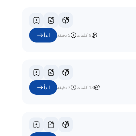
ابدأ
9
كلمات
5
دقيقة
ابدأ
13
كلمات
7
دقيقة