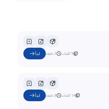
ابدأ
9
كلمات
5
دقيقة
ابدأ
14
كلمات
8
دقيقة