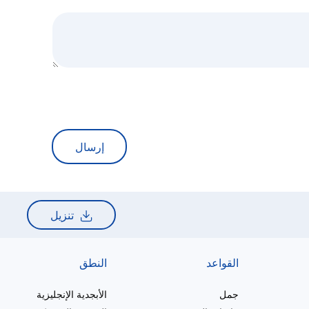
إرسال
تنزيل
القواعد
النطق
جمل
الأبجدية الإنجليزية