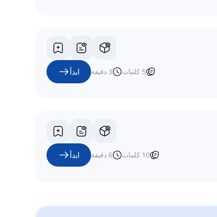
ابدأ
5
كلمات
3
دقيقة
ابدأ
10
كلمات
6
دقيقة