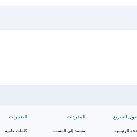
صول السريع
المفردات
التعبيرات
حة الرئيسية
مستند إلى المستوى
كلمات عامية