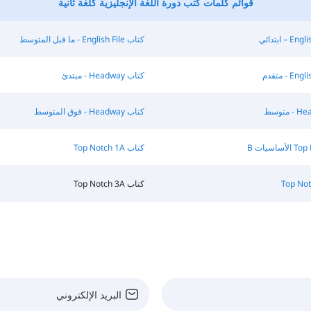
قوائم كلمات كتب دورة اللغة الإنجليزية كلغة ثانية
كتاب English File - ما قبل المتوسط
كتاب Headway - مبتدئ
كتاب Headway - فوق المتوسط
كتاب Top Notch 1A
كتاب Top Notch 3A