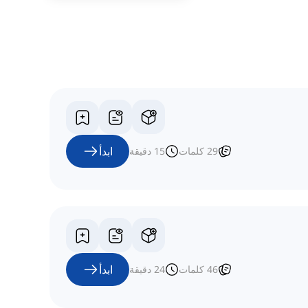
ابدأ
29
كلمات
15
دقيقة
ابدأ
46
كلمات
24
دقيقة