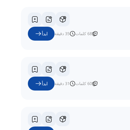
ابدأ
68
كلمات
35
دقيقة
ابدأ
60
كلمات
31
دقيقة