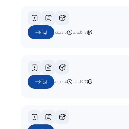
ابدأ
8
كلمات
5
دقيقة
ابدأ
7
كلمات
4
دقيقة