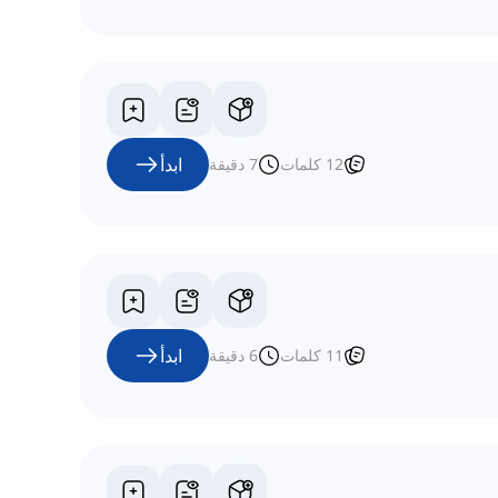
ابدأ
12
كلمات
7
دقيقة
ابدأ
11
كلمات
6
دقيقة