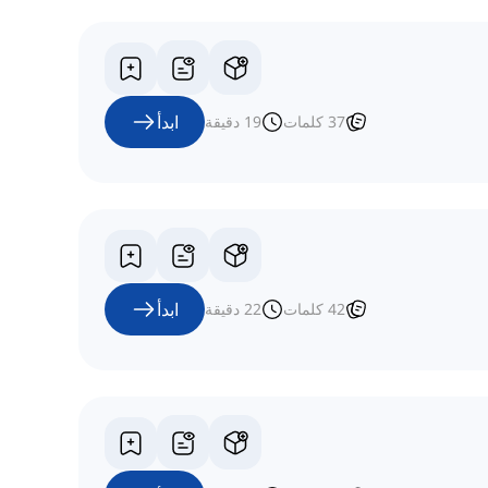
ابدأ
37
كلمات
19
دقيقة
ابدأ
42
كلمات
22
دقيقة