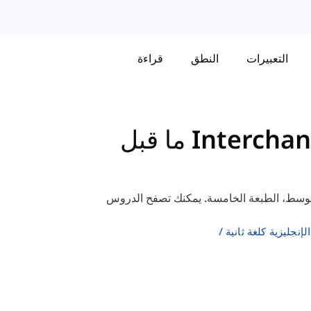
التعبيرات
النطق
قراءة
قائمة المفردات لكتاب Interchange ما قبل
ردات لكتاب Interchange ما قبل المتوسط، الطبعة الخامسة. يمكنك تصفح الدروس
إنجليزية كلغة ثانية