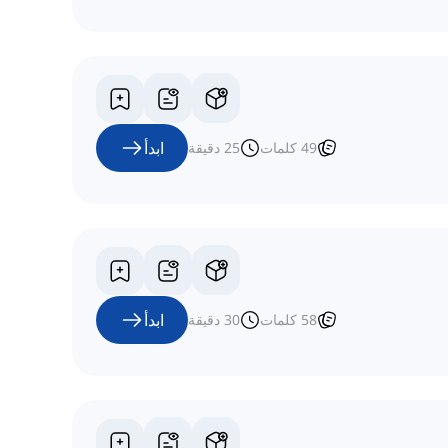
ابدأ
49
كلمات
25
دقيقة
ابدأ
58
كلمات
30
دقيقة