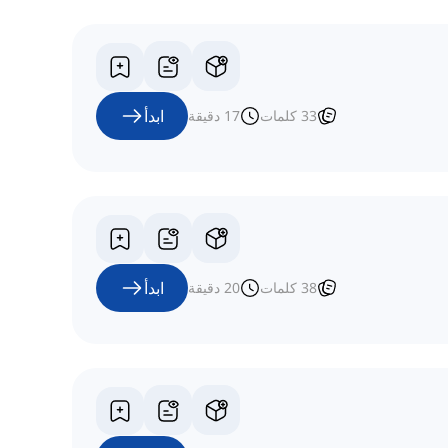
ابدأ
33
كلمات
17
دقيقة
ابدأ
38
كلمات
20
دقيقة