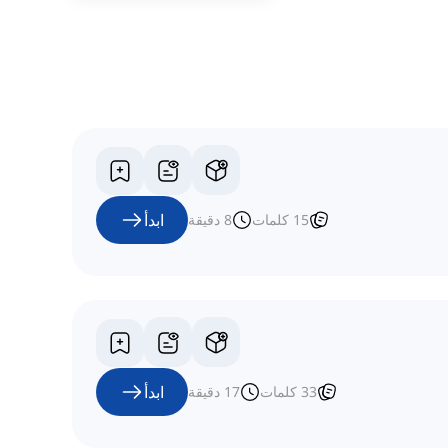
ابدأ
15
كلمات
8
دقيقة
ابدأ
33
كلمات
17
دقيقة