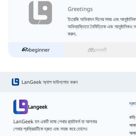
Greetings
ইংরেজি অভিবাদন দিনের সময় এবং আনুষ্ঠানিকতার
অভিব্যক্তিতে নৈমিত্তিক এবং আনুষ্ঠানিকও 
করুন.
beginner
মধ্যবর্তী
LanGeek অ্যাপ ডাউনলোড করুন
দ্রু
Langeek
বাড়ি
LanGeek হল একটি ভাষা শেখার প্ল্যাটফর্ম যা আপনার
আমাদ
শেখার প্রক্রিয়াটিকে দ্রুত এবং সহজ করে তোলে।