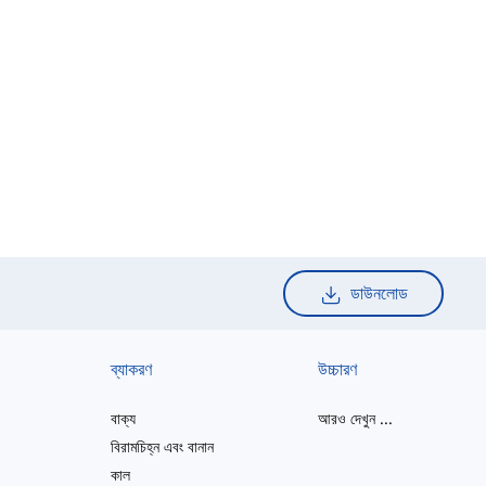
ডাউনলোড
ব্যাকরণ
উচ্চারণ
বাক্য
আরও দেখুন
...
বিরামচিহ্ন এবং বানান
কাল