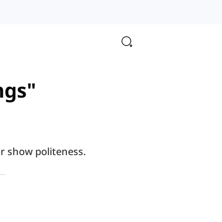
ngs"
r show politeness.